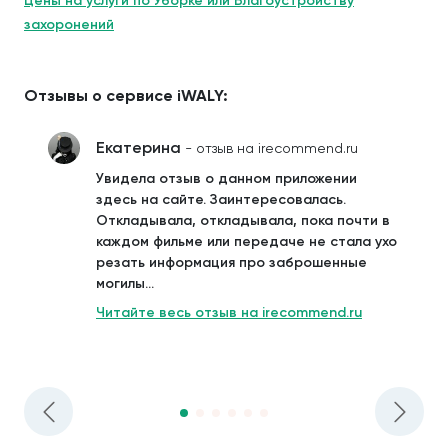
Цены на услуги по Уборке или Благоустройству
захоронений
Отзывы о сервисе iWALY:
Екатерина
- отзыв на irecommend.ru
Увидела отзыв о данном приложении
здесь на сайте. Заинтересовалась.
Откладывала, откладывала, пока почти в
каждом фильме или передаче не стала ухо
резать информация про заброшенные
могилы...
Читайте весь отзыв на irecommend.ru