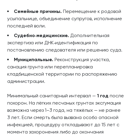
Семейные причины.
Перемещение к родовой
усыпальнице, объединение супругов, исполнение
последней воли.
Судебно‑медицинские.
Дополнительная
экспертиза или ДНК‑идентификация по
постановлению следователя или решению суда.
Муниципальные.
Реконструкция участка,
санация грунта или перепланировка
кладбищенской территории по распоряжению
администрации.
Минимальный санитарный интервал —
1 год
после
похорон. На лёгких песчаных грунтах эксгумация
возможна через 1–3 года, на тяжёлых — не ранее
3 лет. Если смерть была вызвана особо опасной
инфекцией, процедуру откладывают до 15 лет с
момента захоронения либо до окончания