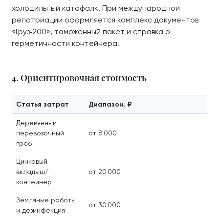
холодильный катафалк. При международной
репатриации оформляется комплекс документов
«Груз‑200», таможенный пакет и справка о
герметичности контейнера.
4. Ориентировочная стоимость
Статья затрат
Диапазон, ₽
Деревянный
перевозочный
от 8 000
гроб
Цинковый
вкладыш/
от 20 000
контейнер
Земляные работы
от 30 000
и дезинфекция