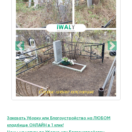
Заказать Уборку или Благоустройство на ЛЮБОМ
кладбище ОНЛАЙН в 1 клик!