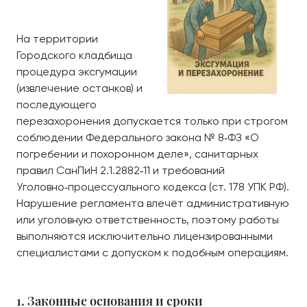
На территории
Городского кладбища
процедура эксгумации
(извлечение останков) и
последующего
перезахоронения допускается только при строгом
соблюдении Федерального закона № 8‑ФЗ «О
погребении и похоронном деле», санитарных
правил СанПиН 2.1.2882‑11 и требований
Уголовно‑процессуального кодекса (ст. 178 УПК РФ).
Нарушение регламента влечёт административную
или уголовную ответственность, поэтому работы
выполняются исключительно лицензированными
специалистами с допуском к подобным операциям.
1. Законные основания и сроки