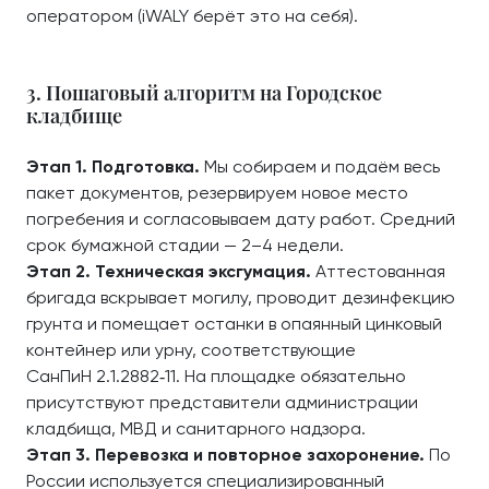
оператором (iWALY берёт это на себя).
3. Пошаговый алгоритм на Городское
кладбище
Этап 1. Подготовка.
Мы собираем и подаём весь
пакет документов, резервируем новое место
погребения и согласовываем дату работ. Средний
срок бумажной стадии — 2–4 недели.
Этап 2. Техническая эксгумация.
Аттестованная
бригада вскрывает могилу, проводит дезинфекцию
грунта и помещает останки в опаянный цинковый
контейнер или урну, соответствующие
СанПиН 2.1.2882‑11. На площадке обязательно
присутствуют представители администрации
кладбища, МВД и санитарного надзора.
Этап 3. Перевозка и повторное захоронение.
По
России используется специализированный