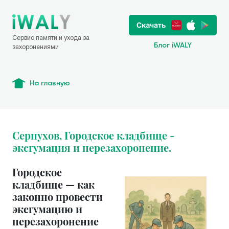
Сервис памяти и ухода за
Блог iWALY
захоронениями
На главную
Серпухов, Городское кладбище -
эксгумация и перезахоронение.
Городское
кладбище — как
законно провести
эксгумацию и
перезахоронение