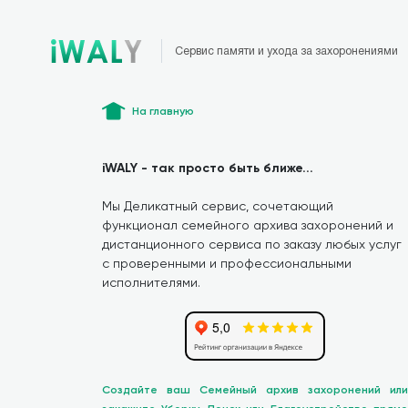
Сервис памяти и ухода за захоронениями
На главную
iWALY - так просто быть ближе...
Мы Деликатный сервис, сочетающий
функционал семейного архива захоронений и
дистанционного сервиса по заказу любых услуг
с проверенными и профессиональными
исполнителями.
Создайте ваш Семейный архив захоронений или