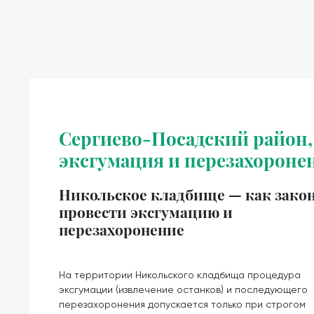
Сергиево-Посадский район,
эксгумация и перезахороне
Никольское кладбище — как зако
провести эксгумацию и
перезахоронение
На территории Никольского кладбища процедура
эксгумации (извлечение останков) и последующего
перезахоронения допускается только при строгом