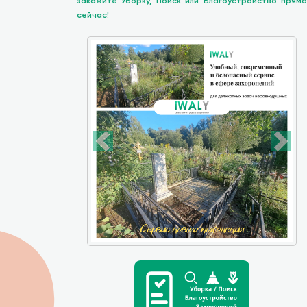
закажите Уборку, Поиск или Благоустройство прямо
сейчас!