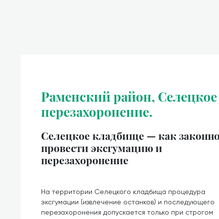
Раменский район, Селецкое
перезахоронение.
Селецкое кладбище — как законн
провести эксгумацию и
перезахоронение
На территории Селецкого кладбища процедура
эксгумации (извлечение останков) и последующего
перезахоронения допускается только при строгом