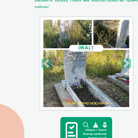
закажите Уборку, Поиск или Благоустройство прямо
сейчас!