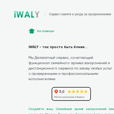
Сервис памяти и ухода за захоронениями
На главную
iWALY - так просто быть ближе...
Мы Деликатный сервис, сочетающий
функционал семейного архива захоронений и
дистанционного сервиса по заказу любых услуг
с проверенными и профессиональными
исполнителями.
Создайте ваш Семейный архив захоронений или