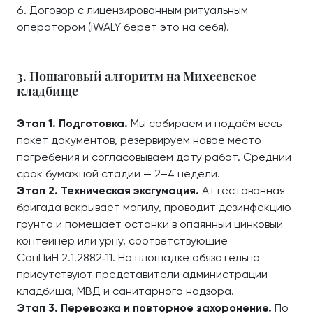
Договор с лицензированным ритуальным
оператором (iWALY берёт это на себя).
3. Пошаговый алгоритм на Михеевское
кладбище
Этап 1. Подготовка.
Мы собираем и подаём весь
пакет документов, резервируем новое место
погребения и согласовываем дату работ. Средний
срок бумажной стадии — 2–4 недели.
Этап 2. Техническая эксгумация.
Аттестованная
бригада вскрывает могилу, проводит дезинфекцию
грунта и помещает останки в опаянный цинковый
контейнер или урну, соответствующие
СанПиН 2.1.2882‑11. На площадке обязательно
присутствуют представители администрации
кладбища, МВД и санитарного надзора.
Этап 3. Перевозка и повторное захоронение.
По