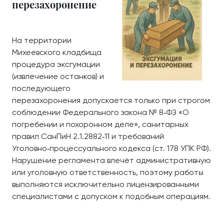
перезахоронение
На территории
Михеевского кладбища
процедура эксгумации
(извлечение останков) и
последующего
перезахоронения допускается только при строгом
соблюдении Федерального закона № 8‑ФЗ «О
погребении и похоронном деле», санитарных
правил СанПиН 2.1.2882‑11 и требований
Уголовно‑процессуального кодекса (ст. 178 УПК РФ).
Нарушение регламента влечёт административную
или уголовную ответственность, поэтому работы
выполняются исключительно лицензированными
специалистами с допуском к подобным операциям.