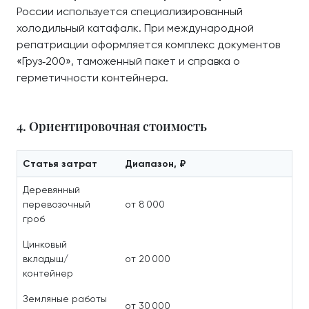
России используется специализированный
холодильный катафалк. При международной
репатриации оформляется комплекс документов
«Груз‑200», таможенный пакет и справка о
герметичности контейнера.
4. Ориентировочная стоимость
Статья затрат
Диапазон, ₽
Деревянный
перевозочный
от 8 000
гроб
Цинковый
вкладыш/
от 20 000
контейнер
Земляные работы
от 30 000