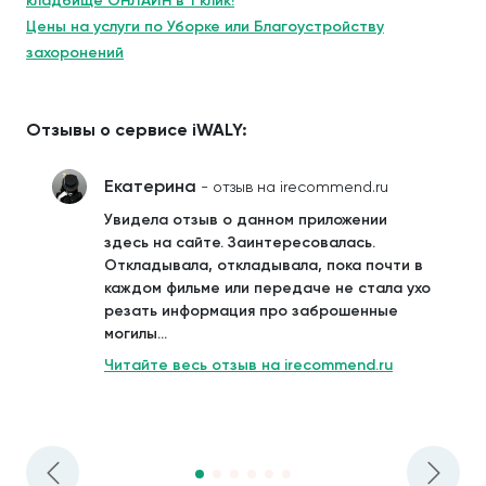
кладбище ОНЛАЙН в 1 клик!
Цены на услуги по Уборке или Благоустройству
захоронений
Отзывы о сервисе iWALY:
Екатерина
- отзыв на irecommend.ru
Увидела отзыв о данном приложении
здесь на сайте. Заинтересовалась.
Откладывала, откладывала, пока почти в
каждом фильме или передаче не стала ухо
резать информация про заброшенные
могилы...
Читайте весь отзыв на irecommend.ru