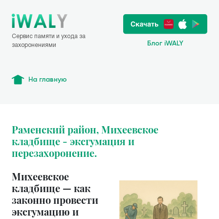
Сервис памяти и ухода за
Блог iWALY
захоронениями
На главную
Раменский район, Михеевское
кладбище - эксгумация и
перезахоронение.
Михеевское
кладбище — как
законно провести
эксгумацию и