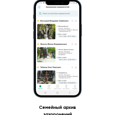
Семейный архив
захоронений