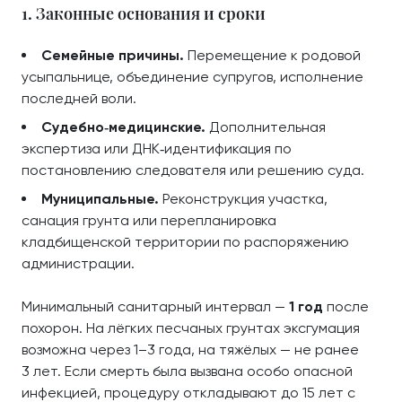
1. Законные основания и сроки
Семейные причины.
Перемещение к родовой
усыпальнице, объединение супругов, исполнение
последней воли.
Судебно‑медицинские.
Дополнительная
экспертиза или ДНК‑идентификация по
постановлению следователя или решению суда.
Муниципальные.
Реконструкция участка,
санация грунта или перепланировка
кладбищенской территории по распоряжению
администрации.
Минимальный санитарный интервал —
1 год
после
похорон. На лёгких песчаных грунтах эксгумация
возможна через 1–3 года, на тяжёлых — не ранее
3 лет. Если смерть была вызвана особо опасной
инфекцией, процедуру откладывают до 15 лет с