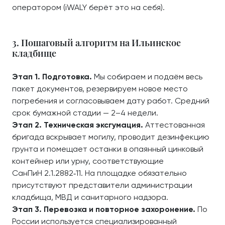
оператором (iWALY берёт это на себя).
3. Пошаговый алгоритм на Ильинское
кладбище
Этап 1. Подготовка.
Мы собираем и подаём весь
пакет документов, резервируем новое место
погребения и согласовываем дату работ. Средний
срок бумажной стадии — 2–4 недели.
Этап 2. Техническая эксгумация.
Аттестованная
бригада вскрывает могилу, проводит дезинфекцию
грунта и помещает останки в опаянный цинковый
контейнер или урну, соответствующие
СанПиН 2.1.2882‑11. На площадке обязательно
присутствуют представители администрации
кладбища, МВД и санитарного надзора.
Этап 3. Перевозка и повторное захоронение.
По
России используется специализированный