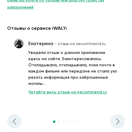
Цены на услуги по Уборке или Благоустройству
захоронений
Отзывы о сервисе iWALY:
Екатерина
- отзыв на irecommend.ru
Увидела отзыв о данном приложении
здесь на сайте. Заинтересовалась.
Откладывала, откладывала, пока почти в
каждом фильме или передаче не стала ухо
резать информация про заброшенные
могилы...
Читайте весь отзыв на irecommend.ru