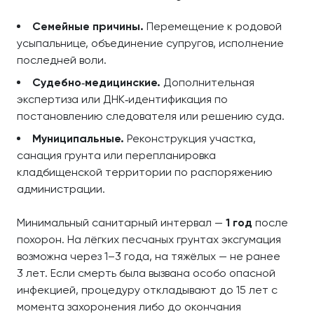
Семейные причины.
Перемещение к родовой
усыпальнице, объединение супругов, исполнение
последней воли.
Судебно‑медицинские.
Дополнительная
экспертиза или ДНК‑идентификация по
постановлению следователя или решению суда.
Муниципальные.
Реконструкция участка,
санация грунта или перепланировка
кладбищенской территории по распоряжению
администрации.
Минимальный санитарный интервал —
1 год
после
похорон. На лёгких песчаных грунтах эксгумация
возможна через 1–3 года, на тяжёлых — не ранее
3 лет. Если смерть была вызвана особо опасной
инфекцией, процедуру откладывают до 15 лет с
момента захоронения либо до окончания