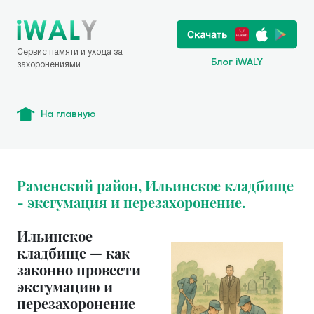
Сервис памяти и ухода за
Блог iWALY
захоронениями
На главную
Раменский район, Ильинское кладбище
- эксгумация и перезахоронение.
Ильинское
кладбище — как
законно провести
эксгумацию и
перезахоронение