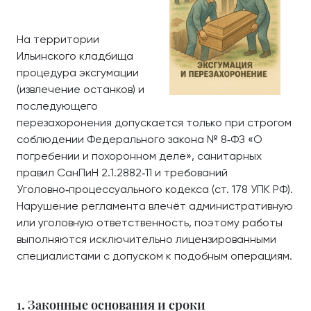
На территории
Ильинского кладбища
процедура эксгумации
(извлечение останков) и
последующего
перезахоронения допускается только при строгом
соблюдении Федерального закона № 8‑ФЗ «О
погребении и похоронном деле», санитарных
правил СанПиН 2.1.2882‑11 и требований
Уголовно‑процессуального кодекса (ст. 178 УПК РФ).
Нарушение регламента влечёт административную
или уголовную ответственность, поэтому работы
выполняются исключительно лицензированными
специалистами с допуском к подобным операциям.
1. Законные основания и сроки