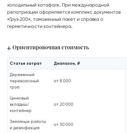
холодильный катафалк. При международной
репатриации оформляется комплекс документов
«Груз‑200», таможенный пакет и справка о
герметичности контейнера.
4. Ориентировочная стоимость
Статья затрат
Диапазон, ₽
Деревянный
перевозочный
от 8 000
гроб
Цинковый
вкладыш/
от 20 000
контейнер
Земляные работы
от 30 000
и дезинфекция