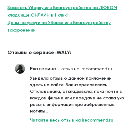
Заказать Уборку или Благоустройство на ЛЮБОМ
кладбище ОНЛАЙН в 1 клик!
Цены на услуги по Уборке или Благоустройству
захоронений
Отзывы о сервисе iWALY:
Екатерина
- отзыв на irecommend.ru
Увидела отзыв о данном приложении
здесь на сайте. Заинтересовалась.
Откладывала, откладывала, пока почти в
каждом фильме или передаче не стала ухо
резать информация про заброшенные
могилы...
Читайте весь отзыв на irecommend.ru