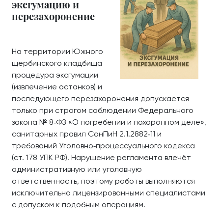
эксгумацию и
перезахоронение
На территории Южного
щербинского кладбища
процедура эксгумации
(извлечение останков) и
последующего перезахоронения допускается
только при строгом соблюдении Федерального
закона № 8‑ФЗ «О погребении и похоронном деле»,
санитарных правил СанПиН 2.1.2882‑11 и
требований Уголовно‑процессуального кодекса
(ст. 178 УПК РФ). Нарушение регламента влечёт
административную или уголовную
ответственность, поэтому работы выполняются
исключительно лицензированными специалистами
с допуском к подобным операциям.