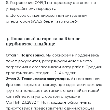
Разрешение ОМВД на перевозку останков по
утверждённому маршруту.
Договор с лицензированным ритуальным
оператором (iWALY берёт это на себя).
3. Пошаговый алгоритм на Южное
щербинское кладбище
Этап 1. Подготовка.
Мы собираем и подаём весь
пакет документов, резервируем новое место
погребения и согласовываем дату работ. Средний
срок бумажной стадии — 2–4 недели.
Этап 2. Техническая эксгумация.
Аттестованная
бригада вскрывает могилу, проводит дезинфекцию
грунта и помещает останки в опаянный цинковый
контейнер или урну, соответствующие
СанПиН 2.1.2882‑11. На площадке обязательно
присутствуют представители администрации