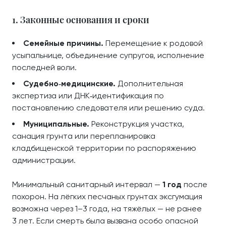
1. Законные основания и сроки
Семейные причины.
Перемещение к родовой
усыпальнице, объединение супругов, исполнение
последней воли.
Судебно‑медицинские.
Дополнительная
экспертиза или ДНК‑идентификация по
постановлению следователя или решению суда.
Муниципальные.
Реконструкция участка,
санация грунта или перепланировка
кладбищенской территории по распоряжению
администрации.
Минимальный санитарный интервал —
1 год
после
похорон. На лёгких песчаных грунтах эксгумация
возможна через 1–3 года, на тяжёлых — не ранее
3 лет. Если смерть была вызвана особо опасной