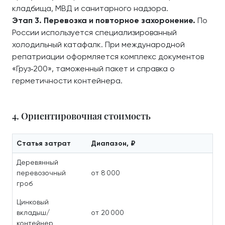
кладбища, МВД и санитарного надзора.
Этап 3. Перевозка и повторное захоронение.
По
России используется специализированный
холодильный катафалк. При международной
репатриации оформляется комплекс документов
«Груз‑200», таможенный пакет и справка о
герметичности контейнера.
4. Ориентировочная стоимость
Статья затрат
Диапазон, ₽
Деревянный
перевозочный
от 8 000
гроб
Цинковый
вкладыш/
от 20 000
контейнер