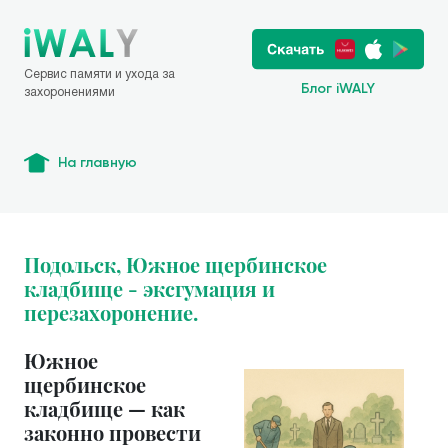
Сервис памяти и ухода за
Блог iWALY
захоронениями
На главную
Подольск, Южное щербинское
кладбище - эксгумация и
перезахоронение.
Южное
щербинское
кладбище — как
законно провести