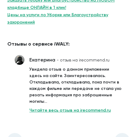
Заказать Уборку или Благоустройство на ЛЮБОМ
кладбище ОНЛАЙН в 1 клик!
Цены на услуги по Уборке или Благоустройству
захоронений
Отзывы о сервисе iWALY:
Екатерина
- отзыв на irecommend.ru
Увидела отзыв о данном приложении
здесь на сайте. Заинтересовалась.
Откладывала, откладывала, пока почти в
каждом фильме или передаче не стала ухо
резать информация про заброшенные
могилы...
Читайте весь отзыв на irecommend.ru