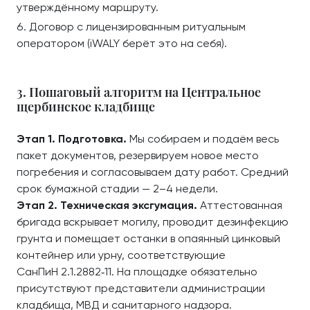
утверждённому маршруту.
Договор с лицензированным ритуальным
оператором (iWALY берёт это на себя).
3. Пошаговый алгоритм на Центральное
щербинское кладбище
Этап 1. Подготовка.
Мы собираем и подаём весь
пакет документов, резервируем новое место
погребения и согласовываем дату работ. Средний
срок бумажной стадии — 2–4 недели.
Этап 2. Техническая эксгумация.
Аттестованная
бригада вскрывает могилу, проводит дезинфекцию
грунта и помещает останки в опаянный цинковый
контейнер или урну, соответствующие
СанПиН 2.1.2882‑11. На площадке обязательно
присутствуют представители администрации
кладбища, МВД и санитарного надзора.