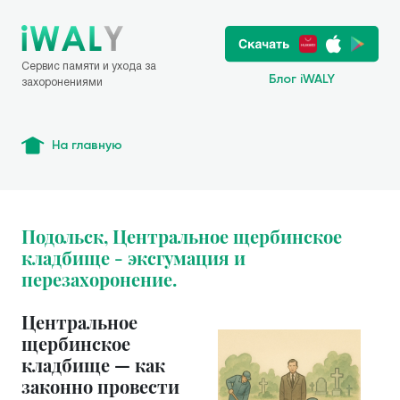
Сервис памяти и ухода за
Блог iWALY
захоронениями
На главную
Подольск, Центральное щербинское
кладбище - эксгумация и
перезахоронение.
Центральное
щербинское
кладбище — как
законно провести