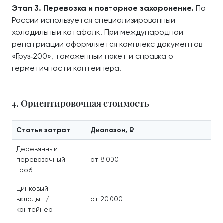
Этап 3. Перевозка и повторное захоронение.
По
России используется специализированный
холодильный катафалк. При международной
репатриации оформляется комплекс документов
«Груз‑200», таможенный пакет и справка о
герметичности контейнера.
4. Ориентировочная стоимость
Статья затрат
Диапазон, ₽
Деревянный
перевозочный
от 8 000
гроб
Цинковый
вкладыш/
от 20 000
контейнер