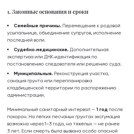
1. Законные основания и сроки
Семейные причины.
Перемещение к родовой
усыпальнице, объединение супругов, исполнение
последней воли.
Судебно‑медицинские.
Дополнительная
экспертиза или ДНК‑идентификация по
постановлению следователя или решению суда.
Муниципальные.
Реконструкция участка,
санация грунта или перепланировка
кладбищенской территории по распоряжению
администрации.
Минимальный санитарный интервал —
1 год
после
похорон. На лёгких песчаных грунтах эксгумация
возможна через 1–3 года, на тяжёлых — не ранее
3 лет. Если смерть была вызвана особо опасной