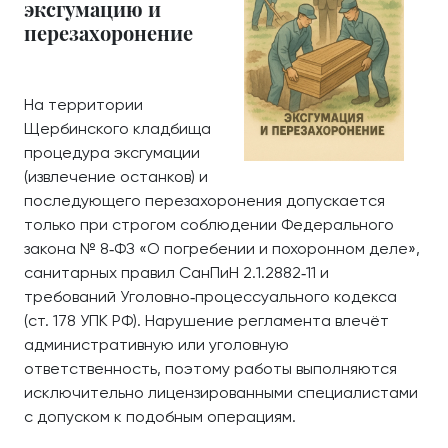
эксгумацию и
перезахоронение
На территории
Щербинского кладбища
процедура эксгумации
(извлечение останков) и
последующего перезахоронения допускается
только при строгом соблюдении Федерального
закона № 8‑ФЗ «О погребении и похоронном деле»,
санитарных правил СанПиН 2.1.2882‑11 и
требований Уголовно‑процессуального кодекса
(ст. 178 УПК РФ). Нарушение регламента влечёт
административную или уголовную
ответственность, поэтому работы выполняются
исключительно лицензированными специалистами
с допуском к подобным операциям.