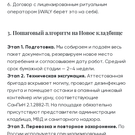
Договор с лицензированным ритуальным
оператором (iWALY берёт это на себя).
3. Пошаговый алгоритм на Новое кладбище
Этап 1. Подготовка.
Мы собираем и подаём весь
пакет документов, резервируем новое место
погребения и согласовываем дату работ. Средний
срок бумажной стадии — 2–4 недели.
Этап 2. Техническая эксгумация.
Аттестованная
бригада вскрывает могилу, проводит дезинфекцию
грунта и помещает останки в опаянный цинковый
контейнер или урну, соответствующие
СанПиН 2.1.2882‑11. На площадке обязательно
присутствуют представители администрации
кладбища, МВД и санитарного надзора.
Этап 3. Перевозка и повторное захоронение.
По
России используется специализированный