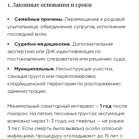
1. Законные основания и сроки
Семейные причины.
Перемещение к родовой
усыпальнице, объединение супругов, исполнение
последней воли.
Судебно‑медицинские.
Дополнительная
экспертиза или ДНК‑идентификация по
постановлению следователя или решению суда.
Муниципальные.
Реконструкция участка,
санация грунта или перепланировка
кладбищенской территории по распоряжению
администрации.
Минимальный санитарный интервал —
1 год
после
похорон. На лёгких песчаных грунтах эксгумация
возможна через 1–3 года, на тяжёлых — не ранее
3 лет. Если смерть была вызвана особо опасной
инфекцией, процедуру откладывают до 15 лет с