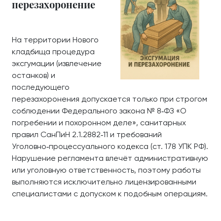
перезахоронение
На территории Нового
кладбища процедура
эксгумации (извлечение
останков) и
последующего
перезахоронения допускается только при строгом
соблюдении Федерального закона № 8‑ФЗ «О
погребении и похоронном деле», санитарных
правил СанПиН 2.1.2882‑11 и требований
Уголовно‑процессуального кодекса (ст. 178 УПК РФ).
Нарушение регламента влечёт административную
или уголовную ответственность, поэтому работы
выполняются исключительно лицензированными
специалистами с допуском к подобным операциям.