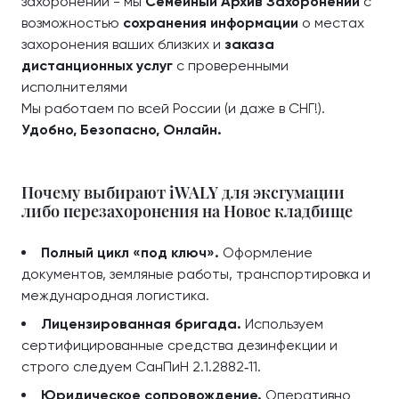
захоронений - мы
Семейный Архив Захоронений
с
возможностью
сохранения информации
о местах
захоронения ваших близких и
заказа
дистанционных услуг
с проверенными
исполнителями
Мы работаем по всей России (и даже в СНГ!).
Удобно, Безопасно, Онлайн.
Почему выбирают iWALY для эксгумации
либо перезахоронения на Новое кладбище
Полный цикл «под ключ».
Оформление
документов, земляные работы, транспортировка и
международная логистика.
Лицензированная бригада.
Используем
сертифицированные средства дезинфекции и
строго следуем СанПиН 2.1.2882‑11.
Юридическое сопровождение.
Оперативно