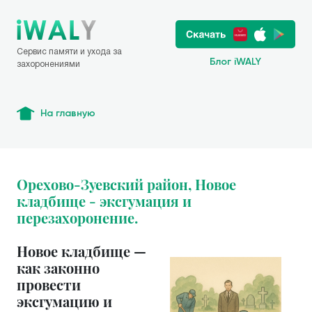
Сервис памяти и ухода за
Блог iWALY
захоронениями
На главную
Орехово-Зуевский район, Новое
кладбище - эксгумация и
перезахоронение.
Новое кладбище —
как законно
провести
эксгумацию и