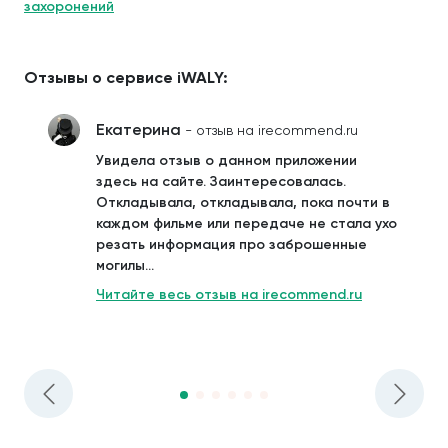
захоронений
Отзывы о сервисе iWALY:
Екатерина
- отзыв на irecommend.ru
Увидела отзыв о данном приложении
здесь на сайте. Заинтересовалась.
Откладывала, откладывала, пока почти в
каждом фильме или передаче не стала ухо
резать информация про заброшенные
могилы...
Читайте весь отзыв на irecommend.ru