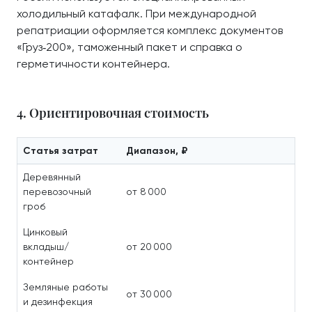
холодильный катафалк. При международной
репатриации оформляется комплекс документов
«Груз‑200», таможенный пакет и справка о
герметичности контейнера.
4. Ориентировочная стоимость
Статья затрат
Диапазон, ₽
Деревянный
перевозочный
от 8 000
гроб
Цинковый
вкладыш/
от 20 000
контейнер
Земляные работы
от 30 000
и дезинфекция