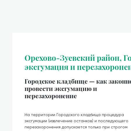
Орехово-Зуевский район, Г
эксгумация и перезахороне
Городское кладбище — как законн
провести эксгумацию и
перезахоронение
На территории Городского кладбища процедура
эксгумации (извлечение останков) и последующего
перезахоронения допускается только при строгом