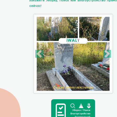
закажите Уборку, Поиск или Благоустройство прямо
сейчас!