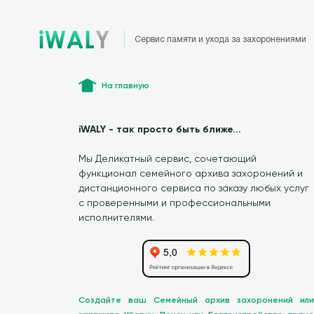
Сервис памяти и ухода за захоронениями
На главную
iWALY - так просто быть ближе...
Мы Деликатный сервис, сочетающий
функционал семейного архива захоронений и
дистанционного сервиса по заказу любых услуг
с проверенными и профессиональными
исполнителями.
Создайте ваш Семейный архив захоронений или