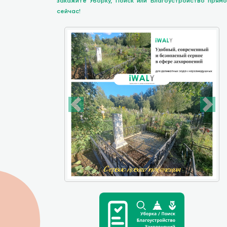
закажите Уборку, Поиск или Благоустройство прямо
сейчас!