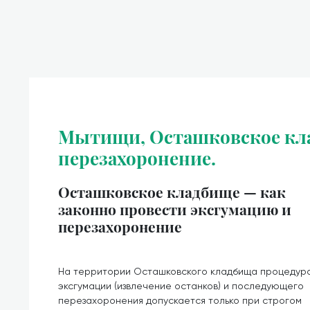
Мытищи, Осташковское кла
перезахоронение.
Осташковское кладбище — как
законно провести эксгумацию и
перезахоронение
На территории Осташковского кладбища процедур
эксгумации (извлечение останков) и последующего
перезахоронения допускается только при строгом