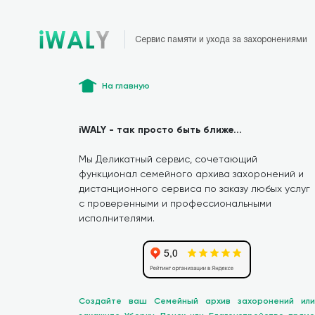
Сервис памяти и ухода за захоронениями
На главную
iWALY - так просто быть ближе...
Мы Деликатный сервис, сочетающий
функционал семейного архива захоронений и
дистанционного сервиса по заказу любых услуг
с проверенными и профессиональными
исполнителями.
Создайте ваш Семейный архив захоронений или