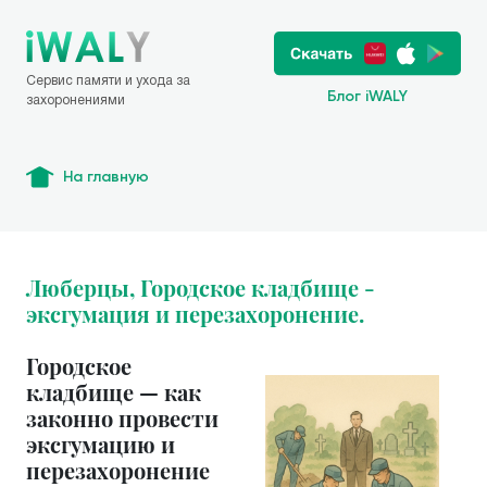
Сервис памяти и ухода за
Блог iWALY
захоронениями
На главную
Люберцы, Городское кладбище -
эксгумация и перезахоронение.
Городское
кладбище — как
законно провести
эксгумацию и
перезахоронение