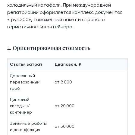
холодильный катафалк. При международной
репатриации оформляется комплекс документов
«Груз‑200», таможенный пакет и справка о
герметичности контейнера.
4. Ориентировочная стоимость
Статья затрат
Диапазон, ₽
Деревянный
перевозочный
от 8 000
гроб
Цинковый
вкладыш/
от 20 000
контейнер
Земляные работы
от 30 000
и дезинфекция