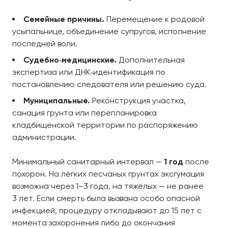
Семейные причины.
Перемещение к родовой
усыпальнице, объединение супругов, исполнение
последней воли.
Судебно‑медицинские.
Дополнительная
экспертиза или ДНК‑идентификация по
постановлению следователя или решению суда.
Муниципальные.
Реконструкция участка,
санация грунта или перепланировка
кладбищенской территории по распоряжению
администрации.
Минимальный санитарный интервал —
1 год
после
похорон. На лёгких песчаных грунтах эксгумация
возможна через 1–3 года, на тяжёлых — не ранее
3 лет. Если смерть была вызвана особо опасной
инфекцией, процедуру откладывают до 15 лет с
момента захоронения либо до окончания