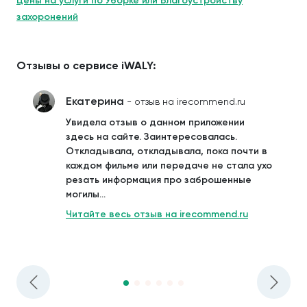
Цены на услуги по Уборке или Благоустройству
захоронений
Отзывы о сервисе iWALY:
Екатерина
- отзыв на irecommend.ru
Увидела отзыв о данном приложении
здесь на сайте. Заинтересовалась.
Откладывала, откладывала, пока почти в
каждом фильме или передаче не стала ухо
резать информация про заброшенные
могилы...
Читайте весь отзыв на irecommend.ru