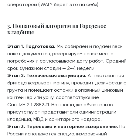
оператором (iWALY берёт это на себя).
3. Пошаговый алгоритм на Городское
кладбище
Этап 1. Подготовка.
Мы собираем и подаём весь
пакет документов, резервируем новое место
погребения и согласовываем дату работ. Средний
срок бумажной стадии — 2–4 недели.
Этап 2. Техническая эксгумация.
Аттестованная
бригада вскрывает могилу, проводит дезинфекцию
грунта и помещает останки в опаянный цинковый
контейнер или урну, соответствующие
СанПиН 2.1.2882‑11. На площадке обязательно
присутствуют представители администрации
кладбища, МВД и санитарного надзора.
Этап 3. Перевозка и повторное захоронение.
По
России используется специализированный