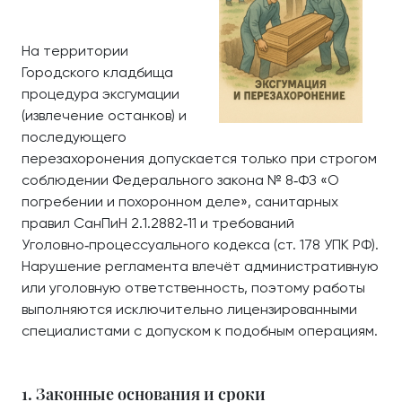
На территории
Городского кладбища
процедура эксгумации
(извлечение останков) и
последующего
перезахоронения допускается только при строгом
соблюдении Федерального закона № 8‑ФЗ «О
погребении и похоронном деле», санитарных
правил СанПиН 2.1.2882‑11 и требований
Уголовно‑процессуального кодекса (ст. 178 УПК РФ).
Нарушение регламента влечёт административную
или уголовную ответственность, поэтому работы
выполняются исключительно лицензированными
специалистами с допуском к подобным операциям.
1. Законные основания и сроки