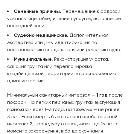
Семейные причины.
Перемещение к родовой
усыпальнице, объединение супругов, исполнение
последней воли.
Судебно‑медицинские.
Дополнительная
экспертиза или ДНК‑идентификация по
постановлению следователя или решению суда.
Муниципальные.
Реконструкция участка,
санация грунта или перепланировка
кладбищенской территории по распоряжению
администрации.
Минимальный санитарный интервал —
1 год
после
похорон. На лёгких песчаных грунтах эксгумация
возможна через 1–3 года, на тяжёлых — не ранее
3 лет. Если смерть была вызвана особо опасной
инфекцией, процедуру откладывают до 15 лет с
момента захоронения либо до окончания