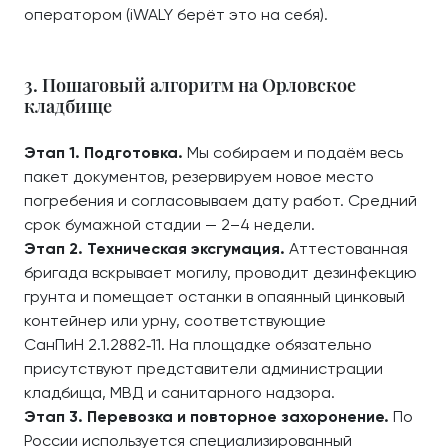
оператором (iWALY берёт это на себя).
3. Пошаговый алгоритм на Орловское
кладбище
Этап 1. Подготовка.
Мы собираем и подаём весь
пакет документов, резервируем новое место
погребения и согласовываем дату работ. Средний
срок бумажной стадии — 2–4 недели.
Этап 2. Техническая эксгумация.
Аттестованная
бригада вскрывает могилу, проводит дезинфекцию
грунта и помещает останки в опаянный цинковый
контейнер или урну, соответствующие
СанПиН 2.1.2882‑11. На площадке обязательно
присутствуют представители администрации
кладбища, МВД и санитарного надзора.
Этап 3. Перевозка и повторное захоронение.
По
России используется специализированный