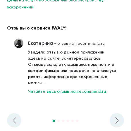
Цены на услуги по Уборке или Благоустройству
захоронений
Отзывы о сервисе iWALY:
Екатерина
- отзыв на irecommend.ru
Увидела отзыв о данном приложении
здесь на сайте. Заинтересовалась.
Откладывала, откладывала, пока почти в
каждом фильме или передаче не стала ухо
резать информация про заброшенные
могилы...
Читайте весь отзыв на irecommend.ru