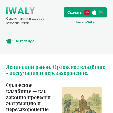
Сервис памяти и ухода за
Блог iWALY
захоронениями
На главную
Ленинский район, Орловское кладбище
- эксгумация и перезахоронение.
Орловское
кладбище — как
законно провести
эксгумацию и
перезахоронение