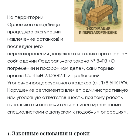
На территории
Орловского кладбища
процедура эксгумации
(извлечение останков) и
последующего
перезахоронения допускается только при строгом
соблюдении Федерального закона № 8‑ФЗ «О
погребении и похоронном деле», санитарных
правил СанПиН 2.1.2882‑11 и требований
Уголовно‑процессуального кодекса (ст. 178 УПК РФ).
Нарушение регламента влечёт административную
или уголовную ответственность, поэтому работы
выполняются исключительно лицензированными
специалистами с допуском к подобным операциям.
1. Законные основания и сроки