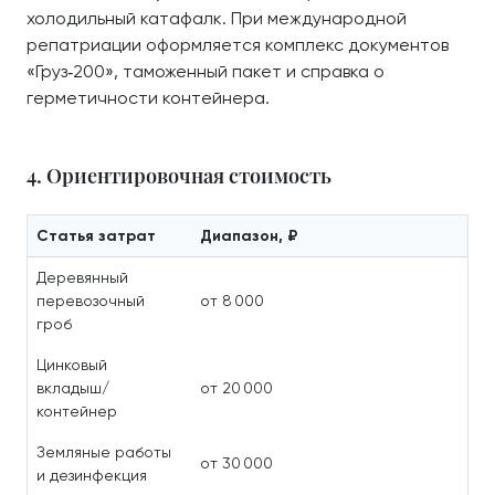
холодильный катафалк. При международной
репатриации оформляется комплекс документов
«Груз‑200», таможенный пакет и справка о
герметичности контейнера.
4. Ориентировочная стоимость
Статья затрат
Диапазон, ₽
Деревянный
перевозочный
от 8 000
гроб
Цинковый
вкладыш/
от 20 000
контейнер
Земляные работы
от 30 000
и дезинфекция