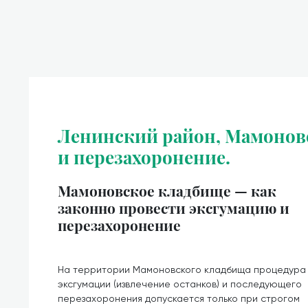
Ленинский район, Мамоновс
и перезахоронение.
Мамоновское кладбище — как
законно провести эксгумацию и
перезахоронение
На территории Мамоновского кладбища процедура
эксгумации (извлечение останков) и последующего
перезахоронения допускается только при строгом