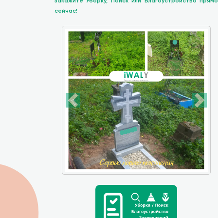
закажите Уборку, Поиск или Благоустройство прямо
сейчас!