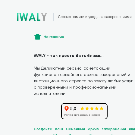
Сервис памяти и ухода за захоронениями
На главную
iWALY - так просто быть ближе...
Мы Деликатный сервис, сочетающий
функционал семейного архива захоронений и
дистанционного сервиса по заказу любых услуг
с проверенными и профессиональными
исполнителями.
Создайте ваш Семейный архив захоронений или