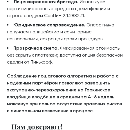
Лицензированная бригада.
Используем
сертифицированные средства дезинфекции и
строго следуем СанПиН 2.1.2882‑11.
Юридическое сопровождение.
Оперативно
получаем полицейские и санитарные
согласования, сокращая сроки процедуры.
Прозрачная смета.
Фиксированная стоимость
без скрытых платежей; доступна опция безопасной
сделки от Тинькофф.
Соблюдение пошагового алгоритма и работа с
надёжным партнёром позволяют завершить
эксгумацию‑перезахоронение на Горкинское
кладбище клодбище в среднем за 4–6 недель
максимум при полном отсутствии правовых рисков
и минимальном вовлечении в процесс.
Нам доверяют!