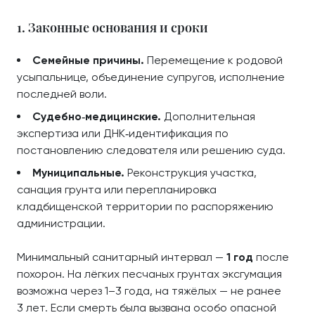
1. Законные основания и сроки
Семейные причины.
Перемещение к родовой
усыпальнице, объединение супругов, исполнение
последней воли.
Судебно‑медицинские.
Дополнительная
экспертиза или ДНК‑идентификация по
постановлению следователя или решению суда.
Муниципальные.
Реконструкция участка,
санация грунта или перепланировка
кладбищенской территории по распоряжению
администрации.
Минимальный санитарный интервал —
1 год
после
похорон. На лёгких песчаных грунтах эксгумация
возможна через 1–3 года, на тяжёлых — не ранее
3 лет. Если смерть была вызвана особо опасной