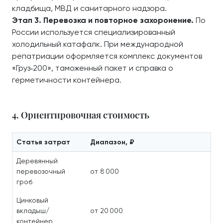
кладбища, МВД и санитарного надзора.
Этап 3. Перевозка и повторное захоронение.
По
России используется специализированный
холодильный катафалк. При международной
репатриации оформляется комплекс документов
«Груз‑200», таможенный пакет и справка о
герметичности контейнера.
4. Ориентировочная стоимость
Статья затрат
Диапазон, ₽
Деревянный
перевозочный
от 8 000
гроб
Цинковый
вкладыш/
от 20 000
контейнер