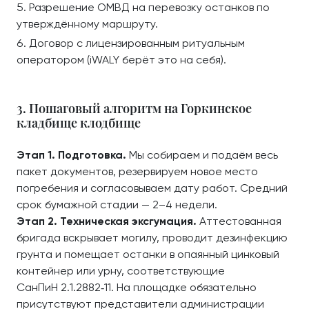
Разрешение ОМВД на перевозку останков по
утверждённому маршруту.
Договор с лицензированным ритуальным
оператором (iWALY берёт это на себя).
3. Пошаговый алгоритм на Горкинское
кладбище клодбище
Этап 1. Подготовка.
Мы собираем и подаём весь
пакет документов, резервируем новое место
погребения и согласовываем дату работ. Средний
срок бумажной стадии — 2–4 недели.
Этап 2. Техническая эксгумация.
Аттестованная
бригада вскрывает могилу, проводит дезинфекцию
грунта и помещает останки в опаянный цинковый
контейнер или урну, соответствующие
СанПиН 2.1.2882‑11. На площадке обязательно
присутствуют представители администрации