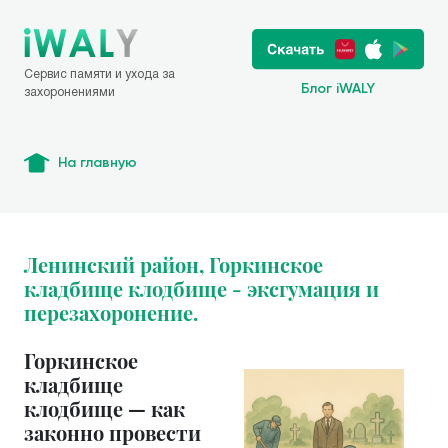
Сервис памяти и ухода за
Блог iWALY
захоронениями
На главную
Ленинский район, Горкинское
кладбище клодбище - эксгумация и
перезахоронение.
Горкинское
кладбище
клодбище — как
законно провести