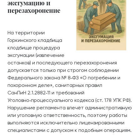
эксгумацию и
перезахоронение
На территории
Горкинского кладбища
клодбище процедура
эксгумации (извлечение
останков) и последующего перезахоронения
допускается только при строгом соблюдении
Федерального закона № 8‑ФЗ «О погребении и
похоронном деле», санитарных правил
СанПиН 2.1.2882‑11 и требований
Уголовно‑процессуального кодекса (ст. 178 УПК РФ).
Нарушение регламента влечёт административную
или уголовную ответственность, поэтому работы
выполняются исключительно лицензированными
специалистами с допуском к подобным операциям.