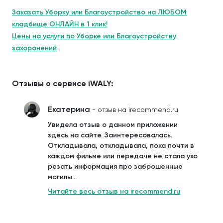
Заказать Уборку или Благоустройство на ЛЮБОМ
кладбище ОНЛАЙН в 1 клик!
Цены на услуги по Уборке или Благоустройству
захоронений
Отзывы о сервисе iWALY:
Екатерина
- отзыв на irecommend.ru
Увидела отзыв о данном приложении
здесь на сайте. Заинтересовалась.
Откладывала, откладывала, пока почти в
каждом фильме или передаче не стала ухо
резать информация про заброшенные
могилы...
Читайте весь отзыв на irecommend.ru