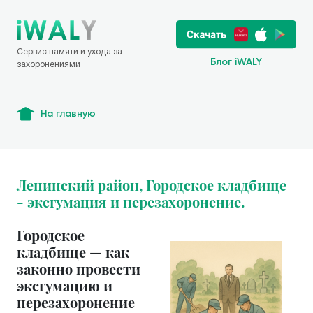
Сервис памяти и ухода за
Блог iWALY
захоронениями
На главную
Ленинский район, Городское кладбище
- эксгумация и перезахоронение.
Городское
кладбище — как
законно провести
эксгумацию и
перезахоронение