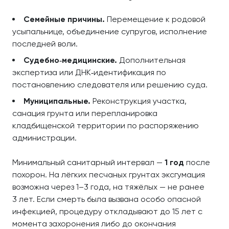
Семейные причины.
Перемещение к родовой
усыпальнице, объединение супругов, исполнение
последней воли.
Судебно‑медицинские.
Дополнительная
экспертиза или ДНК‑идентификация по
постановлению следователя или решению суда.
Муниципальные.
Реконструкция участка,
санация грунта или перепланировка
кладбищенской территории по распоряжению
администрации.
Минимальный санитарный интервал —
1 год
после
похорон. На лёгких песчаных грунтах эксгумация
возможна через 1–3 года, на тяжёлых — не ранее
3 лет. Если смерть была вызвана особо опасной
инфекцией, процедуру откладывают до 15 лет с
момента захоронения либо до окончания