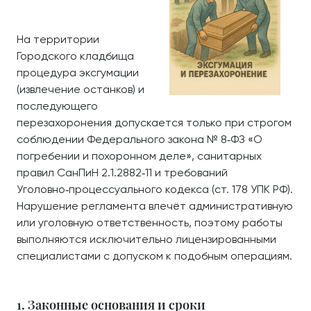
На территории
Городского кладбища
процедура эксгумации
(извлечение останков) и
последующего
перезахоронения допускается только при строгом
соблюдении Федерального закона № 8‑ФЗ «О
погребении и похоронном деле», санитарных
правил СанПиН 2.1.2882‑11 и требований
Уголовно‑процессуального кодекса (ст. 178 УПК РФ).
Нарушение регламента влечёт административную
или уголовную ответственность, поэтому работы
выполняются исключительно лицензированными
специалистами с допуском к подобным операциям.
1. Законные основания и сроки