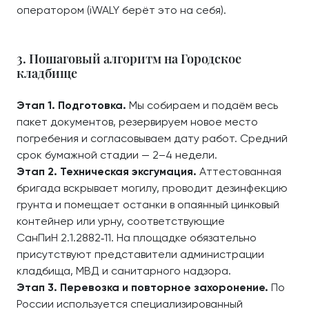
оператором (iWALY берёт это на себя).
3. Пошаговый алгоритм на Городское
кладбище
Этап 1. Подготовка.
Мы собираем и подаём весь
пакет документов, резервируем новое место
погребения и согласовываем дату работ. Средний
срок бумажной стадии — 2–4 недели.
Этап 2. Техническая эксгумация.
Аттестованная
бригада вскрывает могилу, проводит дезинфекцию
грунта и помещает останки в опаянный цинковый
контейнер или урну, соответствующие
СанПиН 2.1.2882‑11. На площадке обязательно
присутствуют представители администрации
кладбища, МВД и санитарного надзора.
Этап 3. Перевозка и повторное захоронение.
По
России используется специализированный