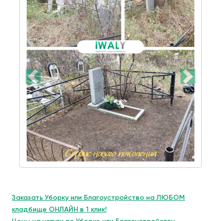
Заказать Уборку или Благоустройство на ЛЮБОМ
кладбище ОНЛАЙН в 1 клик!