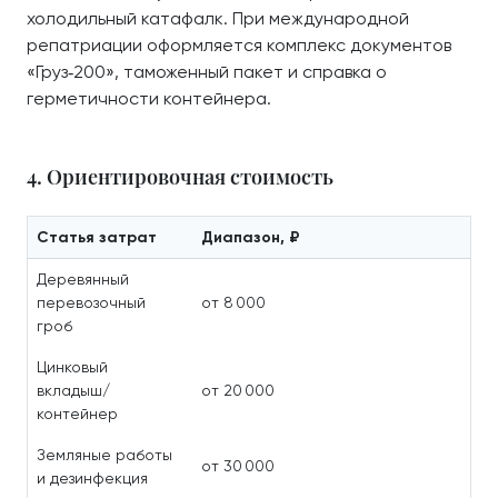
холодильный катафалк. При международной
репатриации оформляется комплекс документов
«Груз‑200», таможенный пакет и справка о
герметичности контейнера.
4. Ориентировочная стоимость
Статья затрат
Диапазон, ₽
Деревянный
перевозочный
от 8 000
гроб
Цинковый
вкладыш/
от 20 000
контейнер
Земляные работы
от 30 000
и дезинфекция