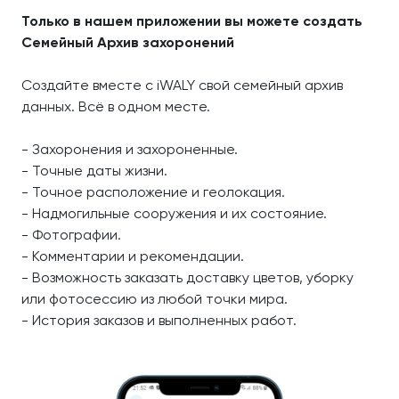
Только в нашем приложении вы можете создать
Семейный Архив захоронений
Создайте вместе с iWALY свой семейный архив
данных. Всё в одном месте.
- Захоронения и захороненные.
- Точные даты жизни.
- Точное расположение и геолокация.
- Надмогильные сооружения и их состояние.
- Фотографии.
- Комментарии и рекомендации.
- Возможность заказать доставку цветов, уборку
или фотосессию из любой точки мира.
- История заказов и выполненных работ.