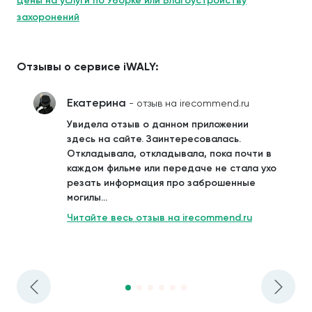
Цены на услуги по Уборке или Благоустройству
захоронений
Отзывы о сервисе iWALY:
Екатерина
- отзыв на irecommend.ru
Увидела отзыв о данном приложении
здесь на сайте. Заинтересовалась.
Откладывала, откладывала, пока почти в
каждом фильме или передаче не стала ухо
резать информация про заброшенные
могилы...
Читайте весь отзыв на irecommend.ru