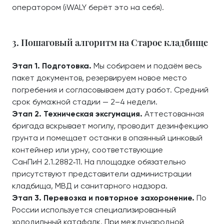
оператором (iWALY берёт это на себя).
3. Пошаговый алгоритм на Старое кладбище
Этап 1. Подготовка.
Мы собираем и подаём весь
пакет документов, резервируем новое место
погребения и согласовываем дату работ. Средний
срок бумажной стадии — 2–4 недели.
Этап 2. Техническая эксгумация.
Аттестованная
бригада вскрывает могилу, проводит дезинфекцию
грунта и помещает останки в опаянный цинковый
контейнер или урну, соответствующие
СанПиН 2.1.2882‑11. На площадке обязательно
присутствуют представители администрации
кладбища, МВД и санитарного надзора.
Этап 3. Перевозка и повторное захоронение.
По
России используется специализированный
холодильный катафалк. При международной