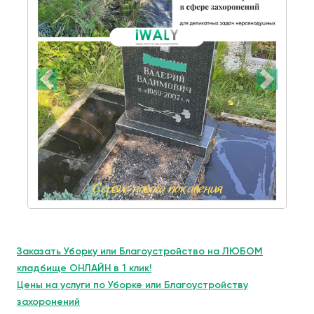
Заказать Уборку или Благоустройство на ЛЮБОМ
кладбище ОНЛАЙН в 1 клик!
Цены на услуги по Уборке или Благоустройству
захоронений