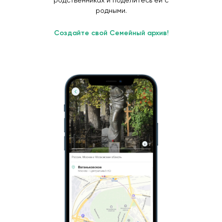
родственниках и поделитесь ей с
родными.
Создайте свой Семейный архив!