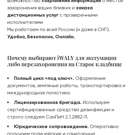
возможностью
сохранения информации
о местах
захоронения ваших близких и
заказа
дистанционных услуг
с проверенными
исполнителями
Мы работаем по всей России (и даже в СНГ!).
Удобно, Безопасно, Онлайн.
Почему выбирают iWALY для эксгумации
либо перезахоронения на Старое кладбище
Полный цикл «под ключ».
Оформление
документов, земляные работы, транспортировка и
международная логистика.
Лицензированная бригада.
Используем
сертифицированные средства дезинфекции и
строго следуем СанПиН 2.1.2882‑11.
Юридическое сопровождение.
Оперативно
получаем полицейские и санитарные