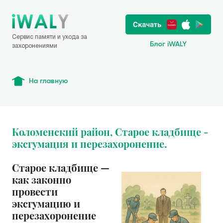
Сервис памяти и ухода за
Блог iWALY
захоронениями
На главную
Коломенский район, Старое кладбище -
эксгумация и перезахоронение.
Старое кладбище —
как законно
провести
эксгумацию и
перезахоронение