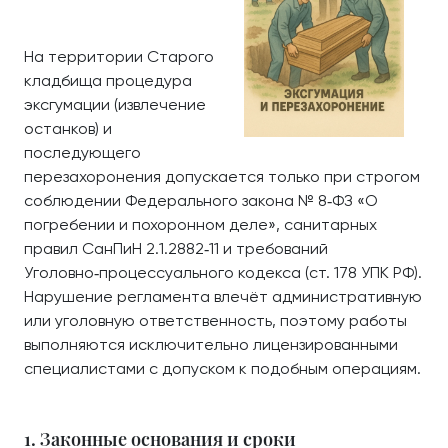
На территории Старого
кладбища процедура
эксгумации (извлечение
останков) и
последующего
перезахоронения допускается только при строгом
соблюдении Федерального закона № 8‑ФЗ «О
погребении и похоронном деле», санитарных
правил СанПиН 2.1.2882‑11 и требований
Уголовно‑процессуального кодекса (ст. 178 УПК РФ).
Нарушение регламента влечёт административную
или уголовную ответственность, поэтому работы
выполняются исключительно лицензированными
специалистами с допуском к подобным операциям.
1. Законные основания и сроки