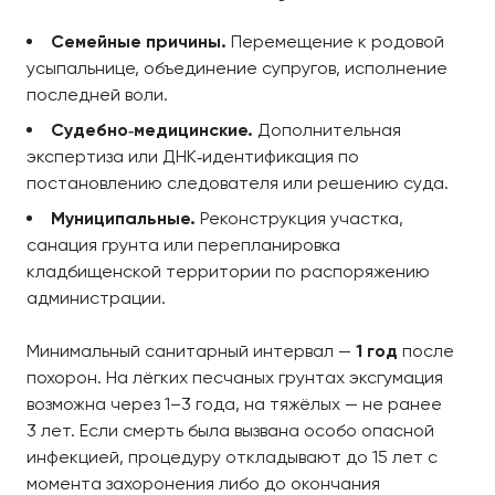
Семейные причины.
Перемещение к родовой
усыпальнице, объединение супругов, исполнение
последней воли.
Судебно‑медицинские.
Дополнительная
экспертиза или ДНК‑идентификация по
постановлению следователя или решению суда.
Муниципальные.
Реконструкция участка,
санация грунта или перепланировка
кладбищенской территории по распоряжению
администрации.
Минимальный санитарный интервал —
1 год
после
похорон. На лёгких песчаных грунтах эксгумация
возможна через 1–3 года, на тяжёлых — не ранее
3 лет. Если смерть была вызвана особо опасной
инфекцией, процедуру откладывают до 15 лет с
момента захоронения либо до окончания