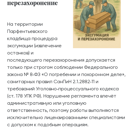
перезахоронение
На территории
Парфентьевского
кладбища процедура
эксгумации (извлечение
останков) и
последующего перезахоронения допускается
только при строгом соблюдении Федерального
закона № 8‑ФЗ «О погребении и похоронном деле»,
санитарных правил СанПиН 2.1.2882‑11 и
требований Уголовно‑процессуального кодекса
(ст. 178 УПК РФ). Нарушение регламента влечёт
административную или уголовную
ответственность, поэтому работы выполняются
исключительно лицензированными специалистами
с допуском к подобным операциям.