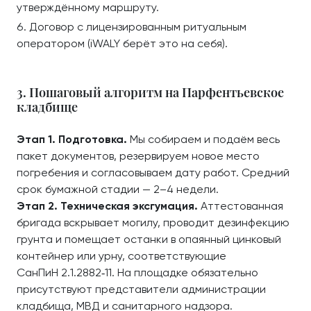
утверждённому маршруту.
Договор с лицензированным ритуальным
оператором (iWALY берёт это на себя).
3. Пошаговый алгоритм на Парфентьевское
кладбище
Этап 1. Подготовка.
Мы собираем и подаём весь
пакет документов, резервируем новое место
погребения и согласовываем дату работ. Средний
срок бумажной стадии — 2–4 недели.
Этап 2. Техническая эксгумация.
Аттестованная
бригада вскрывает могилу, проводит дезинфекцию
грунта и помещает останки в опаянный цинковый
контейнер или урну, соответствующие
СанПиН 2.1.2882‑11. На площадке обязательно
присутствуют представители администрации
кладбища, МВД и санитарного надзора.