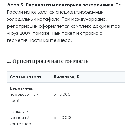
Этап 3. Перевозка и повторное захоронение.
По
России используется специализированный
холодильный катафалк. При международной
репатриации оформляется комплекс документов
«Груз‑200», таможенный пакет и справка о
герметичности контейнера.
4. Ориентировочная стоимость
Статья затрат
Диапазон, ₽
Деревянный
перевозочный
от 8 000
гроб
Цинковый
вкладыш/
от 20 000
контейнер