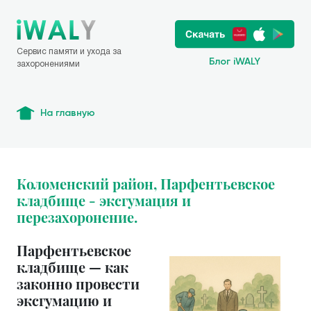
Сервис памяти и ухода за
Блог iWALY
захоронениями
На главную
Коломенский район, Парфентьевское
кладбище - эксгумация и
перезахоронение.
Парфентьевское
кладбище — как
законно провести
эксгумацию и