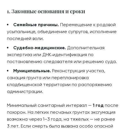
1. Законные основания и сроки
Семейные причины.
Перемещение к родовой
усыпальнице, объединение супругов, исполнение
последней воли.
Судебно‑медицинские.
Дополнительная
экспертиза или ДНК‑идентификация по
постановлению следователя или решению суда.
Муниципальные.
Реконструкция участка,
санация грунта или перепланировка
кладбищенской территории по распоряжению
администрации.
Минимальный санитарный интервал —
1 год
после
похорон. На лёгких песчаных грунтах эксгумация
возможна через 1–3 года, на тяжёлых — не ранее
3 лет. Если смерть была вызвана особо опасной