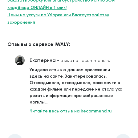
Заказать Уборку или Благоустройство на ЛЮБОМ
кладбище ОНЛАЙН в 1 клик!
Цены на услуги по Уборке или Благоустройству
захоронений
Отзывы о сервисе iWALY:
Екатерина
- отзыв на irecommend.ru
Увидела отзыв о данном приложении
здесь на сайте. Заинтересовалась.
Откладывала, откладывала, пока почти в
каждом фильме или передаче не стала ухо
резать информация про заброшенные
могилы...
Читайте весь отзыв на irecommend.ru