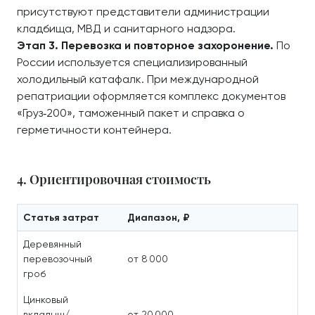
присутствуют представители администрации
кладбища, МВД и санитарного надзора.
Этап 3. Перевозка и повторное захоронение.
По
России используется специализированный
холодильный катафалк. При международной
репатриации оформляется комплекс документов
«Груз‑200», таможенный пакет и справка о
герметичности контейнера.
4. Ориентировочная стоимость
Статья затрат
Диапазон, ₽
Деревянный
перевозочный
от 8 000
гроб
Цинковый
вкладыш/
от 20 000