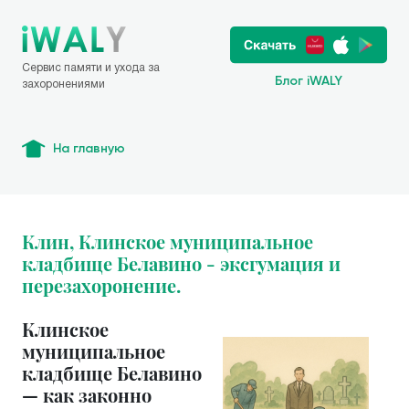
Сервис памяти и ухода за
Блог iWALY
захоронениями
На главную
Клин, Клинское муниципальное
кладбище Белавино - эксгумация и
перезахоронение.
Клинское
муниципальное
кладбище Белавино
— как законно