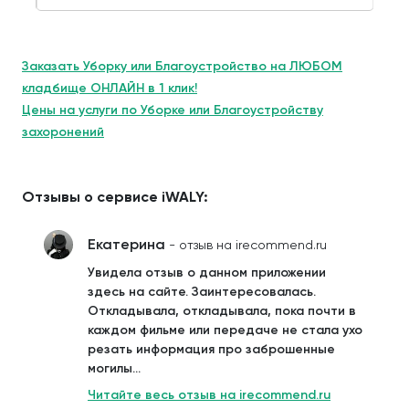
Заказать Уборку или Благоустройство на ЛЮБОМ
кладбище ОНЛАЙН в 1 клик!
Цены на услуги по Уборке или Благоустройству
захоронений
Отзывы о сервисе iWALY:
Екатерина
- отзыв на irecommend.ru
Увидела отзыв о данном приложении
здесь на сайте. Заинтересовалась.
Откладывала, откладывала, пока почти в
каждом фильме или передаче не стала ухо
резать информация про заброшенные
могилы...
Читайте весь отзыв на irecommend.ru