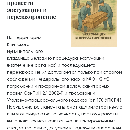
провести
эксгумацию и
перезахоронение
На территории
Клинского
муниципального
кладбища Белавино процедура эксгумации
(извлечение останков) и последующего
перезахоронения допускается только при строгом
соблюдении Федерального закона № 8‑ФЗ «О
погребении и похоронном деле», санитарных
правил СанПиН 2.1.2882‑11 и требований
Уголовно‑процессуального кодекса (ст. 178 УПК РФ).
Нарушение регламента влечёт административную
или уголовную ответственность, поэтому работы
выполняются исключительно лицензированными
специалистами с допуском к подобным операциям.