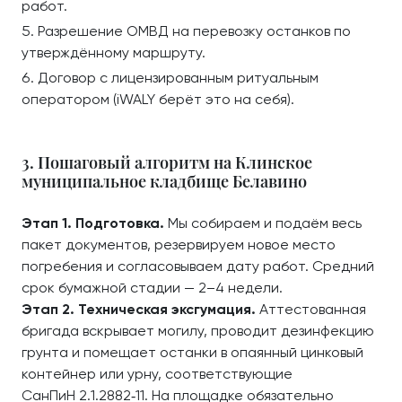
работ.
Разрешение ОМВД на перевозку останков по
утверждённому маршруту.
Договор с лицензированным ритуальным
оператором (iWALY берёт это на себя).
3. Пошаговый алгоритм на Клинское
муниципальное кладбище Белавино
Этап 1. Подготовка.
Мы собираем и подаём весь
пакет документов, резервируем новое место
погребения и согласовываем дату работ. Средний
срок бумажной стадии — 2–4 недели.
Этап 2. Техническая эксгумация.
Аттестованная
бригада вскрывает могилу, проводит дезинфекцию
грунта и помещает останки в опаянный цинковый
контейнер или урну, соответствующие
СанПиН 2.1.2882‑11. На площадке обязательно