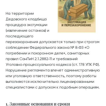
На территории
Дедовского кладбища
процедура эксгумации
(извлечение останков) и
последующего
перезахоронения допускается только при строгом
соблюдении Федерального закона № 8‑ФЗ «О
погребении и похоронном деле», санитарных
правил СанПиН 2.1.2882‑11 и требований
Уголовно‑процессуального кодекса (ст. 178 УПК РФ).
Нарушение регламента влечёт административную
или уголовную ответственность, поэтому работы
выполняются исключительно лицензированными
специалистами с допуском к подобным операциям.
1. Законные основания и сроки