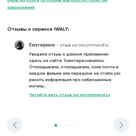
Цены на услуги по Уборке или Благоустройству
захоронений
Отзывы о сервисе iWALY:
Екатерина
- отзыв на irecommend.ru
Увидела отзыв о данном приложении
здесь на сайте. Заинтересовалась.
Откладывала, откладывала, пока почти в
каждом фильме или передаче не стала ухо
резать информация про заброшенные
могилы...
Читайте весь отзыв на irecommend.ru