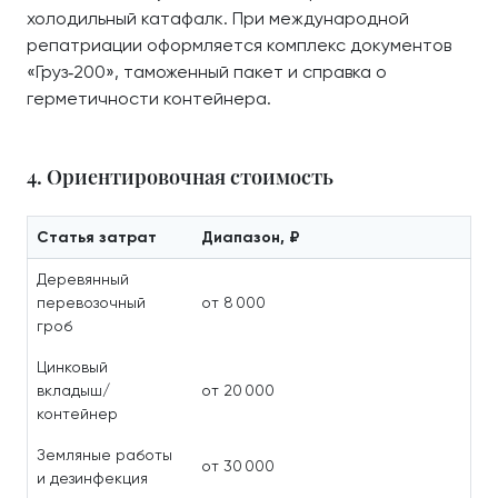
холодильный катафалк. При международной
репатриации оформляется комплекс документов
«Груз‑200», таможенный пакет и справка о
герметичности контейнера.
4. Ориентировочная стоимость
Статья затрат
Диапазон, ₽
Деревянный
перевозочный
от 8 000
гроб
Цинковый
вкладыш/
от 20 000
контейнер
Земляные работы
от 30 000
и дезинфекция