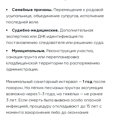
Семейные причины.
Перемещение к родовой
усыпальнице, объединение супругов, исполнение
последней воли.
Судебно‑медицинские.
Дополнительная
экспертиза или ДНК‑идентификация по
постановлению следователя или решению суда.
Муниципальные.
Реконструкция участка,
санация грунта или перепланировка
кладбищенской территории по распоряжению
администрации.
Минимальный санитарный интервал —
1 год
после
похорон. На лёгких песчаных грунтах эксгумация
возможна через 1–3 года, на тяжёлых — не ранее
3 лет. Если смерть была вызвана особо опасной
инфекцией, процедуру откладывают до 15 лет с
момента захоронения либо до окончания