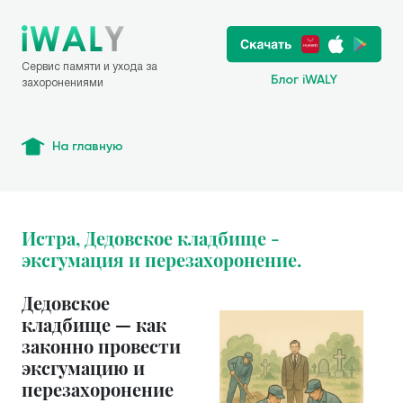
Сервис памяти и ухода за
Блог iWALY
захоронениями
На главную
Истра, Дедовское кладбище -
эксгумация и перезахоронение.
Дедовское
кладбище — как
законно провести
эксгумацию и
перезахоронение