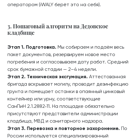
оператором (iWALY берёт это на себя).
3. Пошаговый алгоритм на Дедовское
кладбище
Этап 1. Подготовка.
Мы собираем и подаём весь
пакет документов, резервируем новое место
погребения и согласовываем дату работ. Средний
срок бумажной стадии — 2–4 недели.
Этап 2. Техническая эксгумация.
Аттестованная
бригада вскрывает могилу, проводит дезинфекцию
грунта и помещает останки в опаянный цинковый
контейнер или урну, соответствующие
СанПиН 2.1.2882‑11. На площадке обязательно
присутствуют представители администрации
кладбища, МВД и санитарного надзора.
Этап 3. Перевозка и повторное захоронение.
По
России используется специализированный