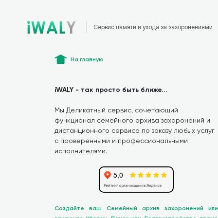
Сервис памяти и ухода за захоронениями
На главную
iWALY - так просто быть ближе...
Мы Деликатный сервис, сочетающий
функционал семейного архива захоронений и
дистанционного сервиса по заказу любых услуг
с проверенными и профессиональными
исполнителями.
Создайте ваш Семейный архив захоронений или