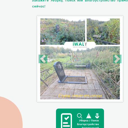
закажите Уборку, Поиск или Благоустройство прямо
сейчас!