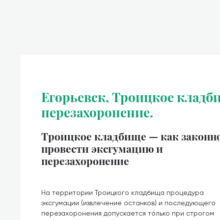
Егорьевск, Троицкое кладби
перезахоронение.
Троицкое кладбище — как законн
провести эксгумацию и
перезахоронение
На территории Троицкого кладбища процедура
эксгумации (извлечение останков) и последующего
перезахоронения допускается только при строгом