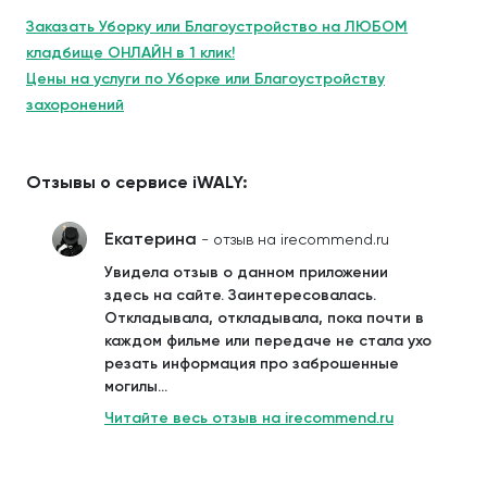
Заказать Уборку или Благоустройство на ЛЮБОМ
кладбище ОНЛАЙН в 1 клик!
Цены на услуги по Уборке или Благоустройству
захоронений
Отзывы о сервисе iWALY:
Екатерина
- отзыв на irecommend.ru
Увидела отзыв о данном приложении
здесь на сайте. Заинтересовалась.
Откладывала, откладывала, пока почти в
каждом фильме или передаче не стала ухо
резать информация про заброшенные
могилы...
Читайте весь отзыв на irecommend.ru