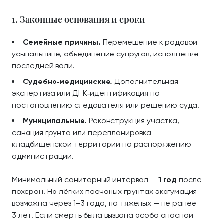
1. Законные основания и сроки
Семейные причины.
Перемещение к родовой
усыпальнице, объединение супругов, исполнение
последней воли.
Судебно‑медицинские.
Дополнительная
экспертиза или ДНК‑идентификация по
постановлению следователя или решению суда.
Муниципальные.
Реконструкция участка,
санация грунта или перепланировка
кладбищенской территории по распоряжению
администрации.
Минимальный санитарный интервал —
1 год
после
похорон. На лёгких песчаных грунтах эксгумация
возможна через 1–3 года, на тяжёлых — не ранее
3 лет. Если смерть была вызвана особо опасной