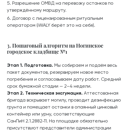
Разрешение ОМВД на перевозку останков по
утверждённому маршруту.
Договор с лицензированным ритуальным
оператором (iWALY берёт это на себя).
3. Пошаговый алгоритм на Ногинское
городское кладбище №1
Этап 1. Подготовка.
Мы собираем и подаём весь
пакет документов, резервируем новое место
погребения и согласовываем дату работ. Средний
срок бумажной стадии — 2–4 недели.
Этап 2. Техническая эксгумация.
Аттестованная
бригада вскрывает могилу, проводит дезинфекцию
грунта и помещает останки в опаянный цинковый
контейнер или урну, соответствующие
СанПиН 2.1.2882‑11. На площадке обязательно
присутствуют представители администрации