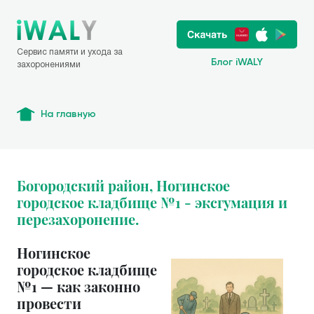
Сервис памяти и ухода за
Блог iWALY
захоронениями
На главную
Богородский район, Ногинское
городское кладбище №1 - эксгумация и
перезахоронение.
Ногинское
городское кладбище
№1 — как законно
провести