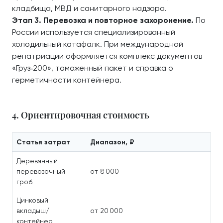
кладбища, МВД и санитарного надзора.
Этап 3. Перевозка и повторное захоронение.
По
России используется специализированный
холодильный катафалк. При международной
репатриации оформляется комплекс документов
«Груз‑200», таможенный пакет и справка о
герметичности контейнера.
4. Ориентировочная стоимость
Статья затрат
Диапазон, ₽
Деревянный
перевозочный
от 8 000
гроб
Цинковый
вкладыш/
от 20 000
контейнер