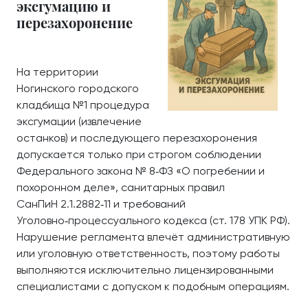
эксгумацию и
перезахоронение
На территории
Ногинского городского
кладбища №1 процедура
эксгумации (извлечение
останков) и последующего перезахоронения
допускается только при строгом соблюдении
Федерального закона № 8‑ФЗ «О погребении и
похоронном деле», санитарных правил
СанПиН 2.1.2882‑11 и требований
Уголовно‑процессуального кодекса (ст. 178 УПК РФ).
Нарушение регламента влечёт административную
или уголовную ответственность, поэтому работы
выполняются исключительно лицензированными
специалистами с допуском к подобным операциям.