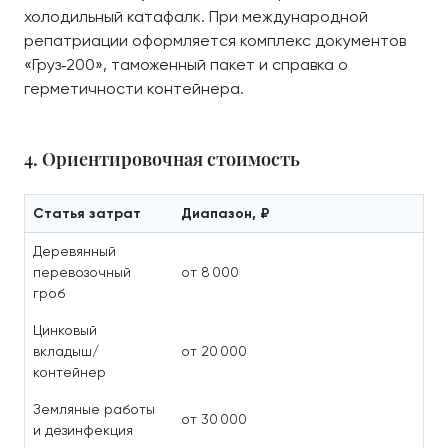
холодильный катафалк. При международной
репатриации оформляется комплекс документов
«Груз‑200», таможенный пакет и справка о
герметичности контейнера.
4. Ориентировочная стоимость
Статья затрат
Диапазон, ₽
Деревянный
перевозочный
от 8 000
гроб
Цинковый
вкладыш/
от 20 000
контейнер
Земляные работы
от 30 000
и дезинфекция