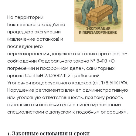
На территории
Бакшеевского кладбища
процедура эксгумации
(извлечение останков) и
последующего
перезахоронения допускается только при строгом
соблюдении Федерального закона № 8‑ФЗ «О
погребении и похоронном деле», санитарных
правил СанПиН 2.1.2882‑11 и требований
Уголовно‑процессуального кодекса (ст. 178 УПК РФ).
Нарушение регламента влечёт административную
или уголовную ответственность, поэтому работы
выполняются исключительно лицензированными
специалистами с допуском к подобным операциям.
1. Законные основания и сроки