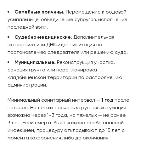
Семейные причины.
Перемещение к родовой
усыпальнице, объединение супругов, исполнение
последней воли.
Судебно‑медицинские.
Дополнительная
экспертиза или ДНК‑идентификация по
постановлению следователя или решению суда.
Муниципальные.
Реконструкция участка,
санация грунта или перепланировка
кладбищенской территории по распоряжению
администрации.
Минимальный санитарный интервал —
1 год
после
похорон. На лёгких песчаных грунтах эксгумация
возможна через 1–3 года, на тяжёлых — не ранее
3 лет. Если смерть была вызвана особо опасной
инфекцией, процедуру откладывают до 15 лет с
момента захоронения либо до окончания