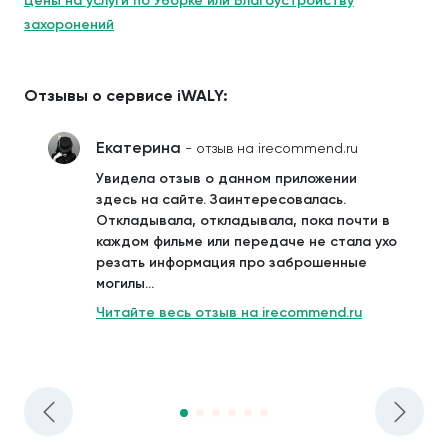
Цены на услуги по Уборке или Благоустройству
захоронений
Отзывы о сервисе iWALY:
Екатерина
- отзыв на irecommend.ru
Увидела отзыв о данном приложении
здесь на сайте. Заинтересовалась.
Откладывала, откладывала, пока почти в
каждом фильме или передаче не стала ухо
резать информация про заброшенные
могилы...
Читайте весь отзыв на irecommend.ru