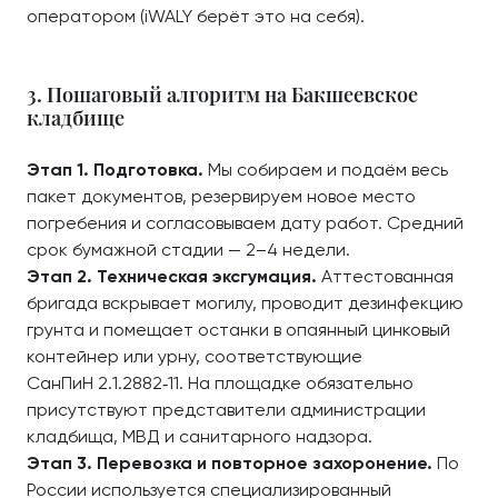
оператором (iWALY берёт это на себя).
3. Пошаговый алгоритм на Бакшеевское
кладбище
Этап 1. Подготовка.
Мы собираем и подаём весь
пакет документов, резервируем новое место
погребения и согласовываем дату работ. Средний
срок бумажной стадии — 2–4 недели.
Этап 2. Техническая эксгумация.
Аттестованная
бригада вскрывает могилу, проводит дезинфекцию
грунта и помещает останки в опаянный цинковый
контейнер или урну, соответствующие
СанПиН 2.1.2882‑11. На площадке обязательно
присутствуют представители администрации
кладбища, МВД и санитарного надзора.
Этап 3. Перевозка и повторное захоронение.
По
России используется специализированный