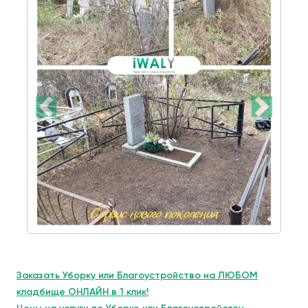
Заказать Уборку или Благоустройство на ЛЮБОМ
кладбище ОНЛАЙН в 1 клик!