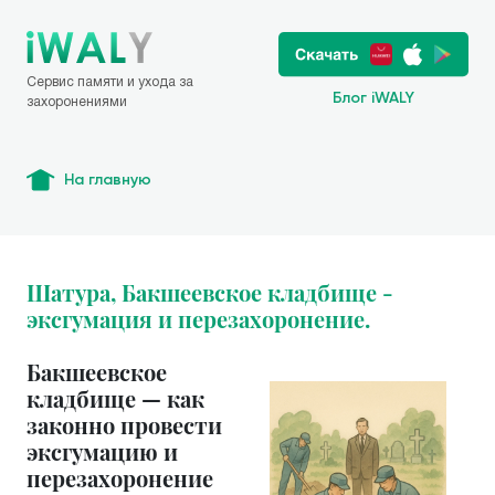
Сервис памяти и ухода за
Блог iWALY
захоронениями
На главную
Шатура, Бакшеевское кладбище -
эксгумация и перезахоронение.
Бакшеевское
кладбище — как
законно провести
эксгумацию и
перезахоронение