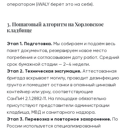
оператором (iWALY берёт это на себя).
3. Пошаговый алгоритм на Хорловское
кладбище
Этап 1. Подготовка.
Мы собираем и подаём весь
пакет документов, резервируем новое место
погребения и согласовываем дату работ. Средний
срок бумажной стадии — 2–4 недели.
Этап 2. Техническая эксгумация.
Аттестованная
бригада вскрывает могилу, проводит дезинфекцию
грунта и помещает останки в опаянный цинковый
контейнер или урну, соответствующие
СанПиН 2.1.2882‑11. На площадке обязательно
присутствуют представители администрации
кладбища, МВД и санитарного надзора.
Этап 3. Перевозка и повторное захоронение.
По
России используется специализированный