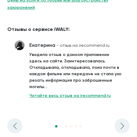
Цены на услуги по Уборке или Благоустройству
захоронений
Отзывы о сервисе iWALY:
Екатерина
- отзыв на irecommend.ru
Увидела отзыв о данном приложении
здесь на сайте. Заинтересовалась.
Откладывала, откладывала, пока почти в
каждом фильме или передаче не стала ухо
резать информация про заброшенные
могилы...
Читайте весь отзыв на irecommend.ru