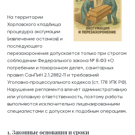
На территории
Хорловского кладбища
процедура эксгумации
(извлечение останков) и
последующего
перезахоронения допускается только при строгом
соблюдении Федерального закона № 8‑ФЗ «О
погребении и похоронном деле», санитарных
правил СанПиН 2.1.2882‑11 и требований
Уголовно‑процессуального кодекса (ст. 178 УПК РФ).
Нарушение регламента влечёт административную
или уголовную ответственность, поэтому работы
выполняются исключительно лицензированными
специалистами с допуском к подобным операциям.
1. Законные основания и сроки