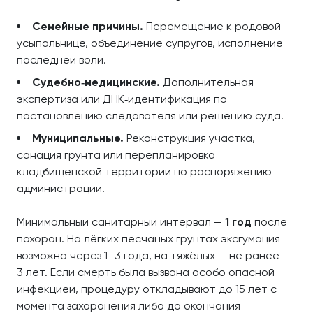
Семейные причины.
Перемещение к родовой
усыпальнице, объединение супругов, исполнение
последней воли.
Судебно‑медицинские.
Дополнительная
экспертиза или ДНК‑идентификация по
постановлению следователя или решению суда.
Муниципальные.
Реконструкция участка,
санация грунта или перепланировка
кладбищенской территории по распоряжению
администрации.
Минимальный санитарный интервал —
1 год
после
похорон. На лёгких песчаных грунтах эксгумация
возможна через 1–3 года, на тяжёлых — не ранее
3 лет. Если смерть была вызвана особо опасной
инфекцией, процедуру откладывают до 15 лет с
момента захоронения либо до окончания