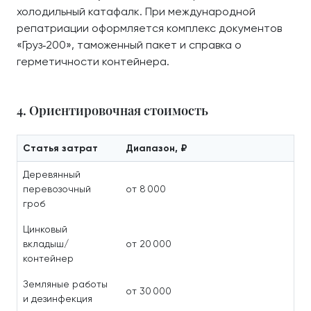
холодильный катафалк. При международной
репатриации оформляется комплекс документов
«Груз‑200», таможенный пакет и справка о
герметичности контейнера.
4. Ориентировочная стоимость
Статья затрат
Диапазон, ₽
Деревянный
перевозочный
от 8 000
гроб
Цинковый
вкладыш/
от 20 000
контейнер
Земляные работы
от 30 000
и дезинфекция