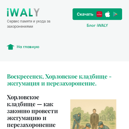
Сервис памяти и ухода за
Блог iWALY
захоронениями
На главную
Воскресенск, Хорловское кладбище -
эксгумация и перезахоронение.
Хорловское
кладбище — как
законно провести
эксгумацию и
перезахоронение