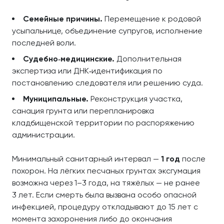
Семейные причины.
Перемещение к родовой
усыпальнице, объединение супругов, исполнение
последней воли.
Судебно‑медицинские.
Дополнительная
экспертиза или ДНК‑идентификация по
постановлению следователя или решению суда.
Муниципальные.
Реконструкция участка,
санация грунта или перепланировка
кладбищенской территории по распоряжению
администрации.
Минимальный санитарный интервал —
1 год
после
похорон. На лёгких песчаных грунтах эксгумация
возможна через 1–3 года, на тяжёлых — не ранее
3 лет. Если смерть была вызвана особо опасной
инфекцией, процедуру откладывают до 15 лет с
момента захоронения либо до окончания