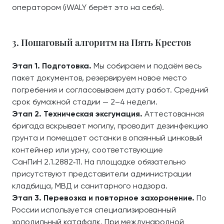
оператором (iWALY берёт это на себя).
3. Пошаговый алгоритм на Пять Крестов
Этап 1. Подготовка.
Мы собираем и подаём весь
пакет документов, резервируем новое место
погребения и согласовываем дату работ. Средний
срок бумажной стадии — 2–4 недели.
Этап 2. Техническая эксгумация.
Аттестованная
бригада вскрывает могилу, проводит дезинфекцию
грунта и помещает останки в опаянный цинковый
контейнер или урну, соответствующие
СанПиН 2.1.2882‑11. На площадке обязательно
присутствуют представители администрации
кладбища, МВД и санитарного надзора.
Этап 3. Перевозка и повторное захоронение.
По
России используется специализированный
холодильный катафалк. При международной