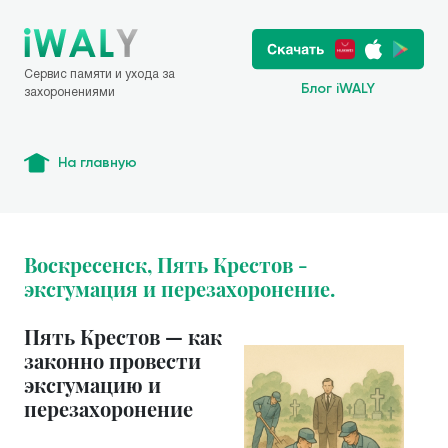
Сервис памяти и ухода за
Блог iWALY
захоронениями
На главную
Воскресенск, Пять Крестов -
эксгумация и перезахоронение.
Пять Крестов — как
законно провести
эксгумацию и
перезахоронение