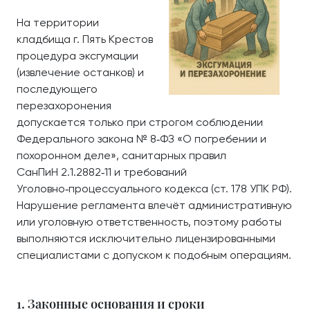
На территории
кладбища г. Пять Крестов
процедура эксгумации
(извлечение останков) и
последующего
перезахоронения
допускается только при строгом соблюдении
Федерального закона № 8‑ФЗ «О погребении и
похоронном деле», санитарных правил
СанПиН 2.1.2882‑11 и требований
Уголовно‑процессуального кодекса (ст. 178 УПК РФ).
Нарушение регламента влечёт административную
или уголовную ответственность, поэтому работы
выполняются исключительно лицензированными
специалистами с допуском к подобным операциям.
1. Законные основания и сроки