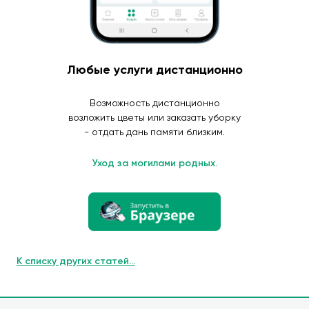
Любые услуги дистанционно
Возможность дистанционно
возложить цветы или заказать уборку
- отдать дань памяти близким.
Уход за могилами родных.
К списку других статей...