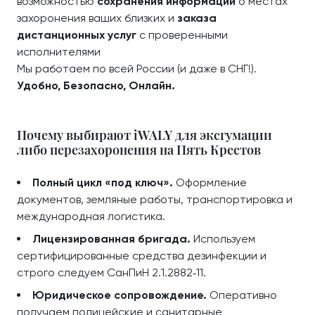
возможностью
сохранения информации
о местах
захоронения ваших близких и
заказа
дистанционных услуг
с проверенными
исполнителями
Мы работаем по всей России (и даже в СНГ!).
Удобно, Безопасно, Онлайн.
Почему выбирают iWALY для эксгумации
либо перезахоронения на Пять Крестов
Полный цикл «под ключ».
Оформление
документов, земляные работы, транспортировка и
международная логистика.
Лицензированная бригада.
Используем
сертифицированные средства дезинфекции и
строго следуем СанПиН 2.1.2882‑11.
Юридическое сопровождение.
Оперативно
получаем полицейские и санитарные