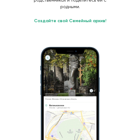
родственниках и поделитесь ей с
родными.
Создайте свой Семейный архив!