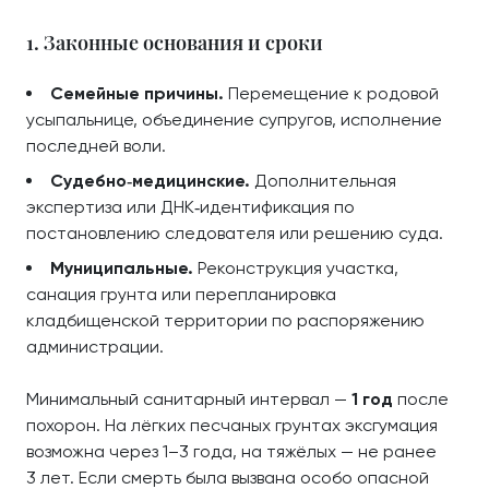
1. Законные основания и сроки
Семейные причины.
Перемещение к родовой
усыпальнице, объединение супругов, исполнение
последней воли.
Судебно‑медицинские.
Дополнительная
экспертиза или ДНК‑идентификация по
постановлению следователя или решению суда.
Муниципальные.
Реконструкция участка,
санация грунта или перепланировка
кладбищенской территории по распоряжению
администрации.
Минимальный санитарный интервал —
1 год
после
похорон. На лёгких песчаных грунтах эксгумация
возможна через 1–3 года, на тяжёлых — не ранее
3 лет. Если смерть была вызвана особо опасной