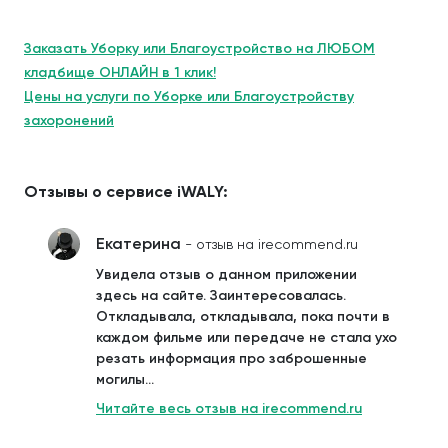
Заказать Уборку или Благоустройство на ЛЮБОМ
кладбище ОНЛАЙН в 1 клик!
Цены на услуги по Уборке или Благоустройству
захоронений
Отзывы о сервисе iWALY:
Екатерина
- отзыв на irecommend.ru
Увидела отзыв о данном приложении
здесь на сайте. Заинтересовалась.
Откладывала, откладывала, пока почти в
каждом фильме или передаче не стала ухо
резать информация про заброшенные
могилы...
Читайте весь отзыв на irecommend.ru