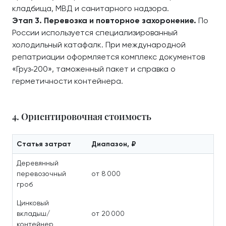
кладбища, МВД и санитарного надзора.
Этап 3. Перевозка и повторное захоронение.
По
России используется специализированный
холодильный катафалк. При международной
репатриации оформляется комплекс документов
«Груз‑200», таможенный пакет и справка о
герметичности контейнера.
4. Ориентировочная стоимость
Статья затрат
Диапазон, ₽
Деревянный
перевозочный
от 8 000
гроб
Цинковый
вкладыш/
от 20 000
контейнер