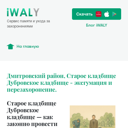
Сервис памяти и ухода за
Блог iWALY
захоронениями
На главную
Дмитровский район, Старое кладбище
Дубровское кладбище - эксгумация и
перезахоронение.
Старое кладбище
Дубровское
кладбище — как
законно провести