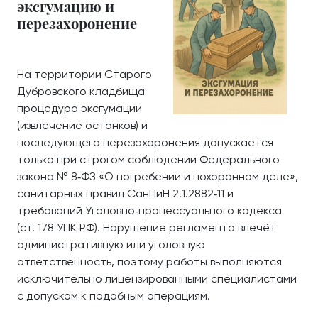
эксгумацию и
перезахоронение
На территории Старого
Дубровского кладбища
процедура эксгумации
(извлечение останков) и
последующего перезахоронения допускается
только при строгом соблюдении Федерального
закона № 8‑ФЗ «О погребении и похоронном деле»,
санитарных правил СанПиН 2.1.2882‑11 и
требований Уголовно‑процессуального кодекса
(ст. 178 УПК РФ). Нарушение регламента влечёт
административную или уголовную
ответственность, поэтому работы выполняются
исключительно лицензированными специалистами
с допуском к подобным операциям.