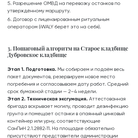
Разрешение ОМВД на перевозку останков по
утверждённому маршруту.
Договор с лицензированным ритуальным
оператором (iWALY берёт это на себя).
3. Пошаговый алгоритм на Старое кладбище
Дубровское кладбище
Этап 1. Подготовка.
Мы собираем и подаём весь
пакет документов, резервируем новое место
погребения и согласовываем дату работ. Средний
срок бумажной стадии — 2–4 недели.
Этап 2. Техническая эксгумация.
Аттестованная
бригада вскрывает могилу, проводит дезинфекцию
грунта и помещает останки в опаянный цинковый
контейнер или урну, соответствующие
СанПиН 2.1.2882‑11. На площадке обязательно
присутствуют представители администрации