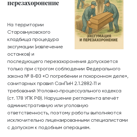
перезахоронение
На территории
Старовнуковского
кладбища процедура
эксгумации (извлечение
останков) и
последующего перезахоронения допускается
только при строгом соблюдении Федерального
закона № 8‑ФЗ «О погребении и похоронном деле»,
санитарных правил СанПиН 2.1.2882‑11 и
требований Уголовно‑процессуального кодекса
(ст. 178 УПК РФ). Нарушение регламента влечёт
административную или уголовную
ответственность, поэтому работы выполняются
исключительно лицензированными специалистами
с допуском к подобным операциям.