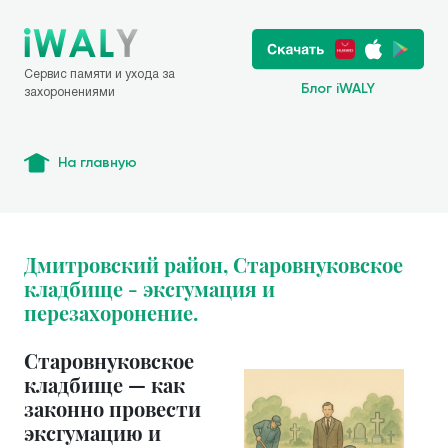
Сервис памяти и ухода за
Блог iWALY
захоронениями
На главную
Дмитровский район, Старовнуковское
кладбище - эксгумация и
перезахоронение.
Старовнуковское
кладбище — как
законно провести
эксгумацию и