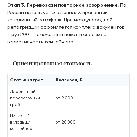
Этап 3. Перевозка и повторное захоронение.
По
России используется специализированный
холодильный катафалк. При международной
репатриации оформляется комплекс документов
«Груз‑200», таможенный пакет и справка о
герметичности контейнера.
4. Ориентировочная стоимость
Статья затрат
Диапазон, ₽
Деревянный
перевозочный
от 8 000
гроб
Цинковый
вкладыш/
от 20 000
контейнер