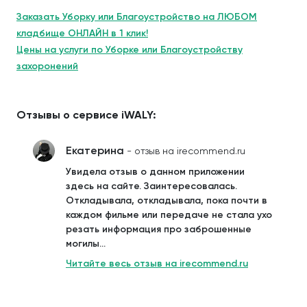
Заказать Уборку или Благоустройство на ЛЮБОМ
кладбище ОНЛАЙН в 1 клик!
Цены на услуги по Уборке или Благоустройству
захоронений
Отзывы о сервисе iWALY:
Екатерина
- отзыв на irecommend.ru
Увидела отзыв о данном приложении
здесь на сайте. Заинтересовалась.
Откладывала, откладывала, пока почти в
каждом фильме или передаче не стала ухо
резать информация про заброшенные
могилы...
Читайте весь отзыв на irecommend.ru