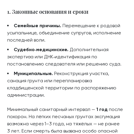
1. Законные основания и сроки
Семейные причины.
Перемещение к родовой
усыпальнице, объединение супругов, исполнение
последней воли.
Судебно‑медицинские.
Дополнительная
экспертиза или ДНК‑идентификация по
постановлению следователя или решению суда.
Муниципальные.
Реконструкция участка,
санация грунта или перепланировка
кладбищенской территории по распоряжению
администрации.
Минимальный санитарный интервал —
1 год
после
похорон. На лёгких песчаных грунтах эксгумация
возможна через 1–3 года, на тяжёлых — не ранее
3 лет. Если смерть была вызвана особо опасной