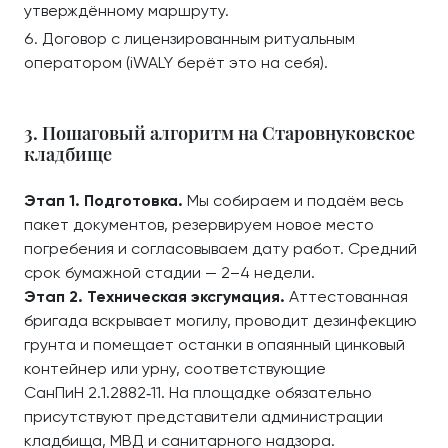
утверждённому маршруту.
Договор с лицензированным ритуальным
оператором (iWALY берёт это на себя).
3. Пошаговый алгоритм на Старовнуковское
кладбище
Этап 1. Подготовка.
Мы собираем и подаём весь
пакет документов, резервируем новое место
погребения и согласовываем дату работ. Средний
срок бумажной стадии — 2–4 недели.
Этап 2. Техническая эксгумация.
Аттестованная
бригада вскрывает могилу, проводит дезинфекцию
грунта и помещает останки в опаянный цинковый
контейнер или урну, соответствующие
СанПиН 2.1.2882‑11. На площадке обязательно
присутствуют представители администрации
кладбища, МВД и санитарного надзора.