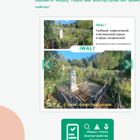
закажите Уборку, Поиск или Благоустройство прямо
сейчас!