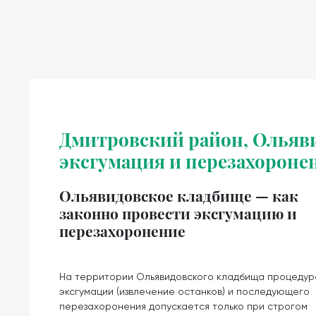
Дмитровский район, Ольяви
эксгумация и перезахороне
Ольявидовское кладбище — как
законно провести эксгумацию и
перезахоронение
На территории Ольявидовского кладбища процедур
эксгумации (извлечение останков) и последующего
перезахоронения допускается только при строгом