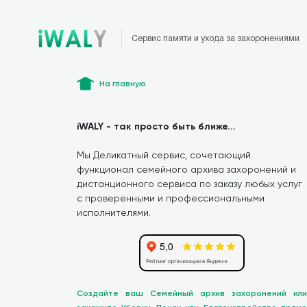
Сервис памяти и ухода за захоронениями
На главную
iWALY - так просто быть ближе...
Мы Деликатный сервис, сочетающий
функционал семейного архива захоронений и
дистанционного сервиса по заказу любых услуг
с проверенными и профессиональными
исполнителями.
Создайте ваш Семейный архив захоронений или