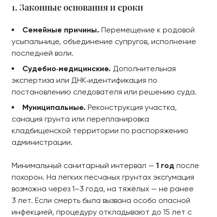
1. Законные основания и сроки
Семейные причины.
Перемещение к родовой
усыпальнице, объединение супругов, исполнение
последней воли.
Судебно‑медицинские.
Дополнительная
экспертиза или ДНК‑идентификация по
постановлению следователя или решению суда.
Муниципальные.
Реконструкция участка,
санация грунта или перепланировка
кладбищенской территории по распоряжению
администрации.
Минимальный санитарный интервал —
1 год
после
похорон. На лёгких песчаных грунтах эксгумация
возможна через 1–3 года, на тяжёлых — не ранее
3 лет. Если смерть была вызвана особо опасной
инфекцией, процедуру откладывают до 15 лет с