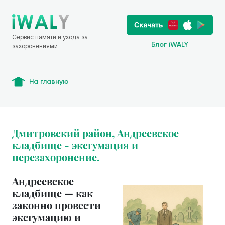
Сервис памяти и ухода за
Блог iWALY
захоронениями
На главную
Дмитровский район, Андреевское
кладбище - эксгумация и
перезахоронение.
Андреевское
кладбище — как
законно провести
эксгумацию и