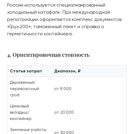
России используется специализированный
холодильный катафалк. При международной
репатриации оформляется комплекс документов
«Груз‑200», таможенный пакет и справка о
герметичности контейнера.
4. Ориентировочная стоимость
Статья затрат
Диапазон, ₽
Деревянный
перевозочный
от 8 000
гроб
Цинковый
вкладыш/
от 20 000
контейнер
Земляные работы
от 30 000