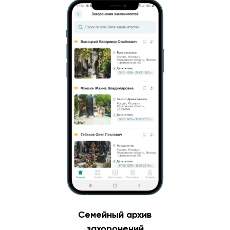
Семейный архив
захоронений