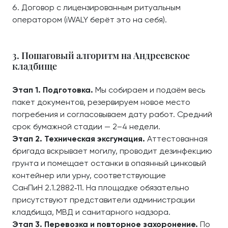
Договор с лицензированным ритуальным
оператором (iWALY берёт это на себя).
3. Пошаговый алгоритм на Андреевское
кладбище
Этап 1. Подготовка.
Мы собираем и подаём весь
пакет документов, резервируем новое место
погребения и согласовываем дату работ. Средний
срок бумажной стадии — 2–4 недели.
Этап 2. Техническая эксгумация.
Аттестованная
бригада вскрывает могилу, проводит дезинфекцию
грунта и помещает останки в опаянный цинковый
контейнер или урну, соответствующие
СанПиН 2.1.2882‑11. На площадке обязательно
присутствуют представители администрации
кладбища, МВД и санитарного надзора.
Этап 3. Перевозка и повторное захоронение.
По