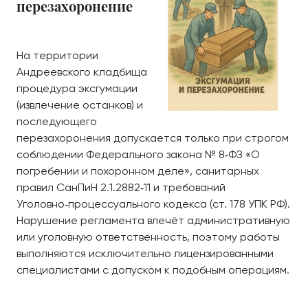
перезахоронение
На территории
Андреевского кладбища
процедура эксгумации
(извлечение останков) и
последующего
перезахоронения допускается только при строгом
соблюдении Федерального закона № 8‑ФЗ «О
погребении и похоронном деле», санитарных
правил СанПиН 2.1.2882‑11 и требований
Уголовно‑процессуального кодекса (ст. 178 УПК РФ).
Нарушение регламента влечёт административную
или уголовную ответственность, поэтому работы
выполняются исключительно лицензированными
специалистами с допуском к подобным операциям.