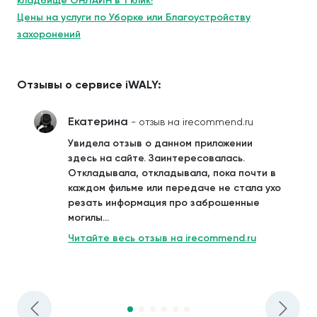
кладбище ОНЛАЙН в 1 клик!
Цены на услуги по Уборке или Благоустройству
захоронений
Отзывы о сервисе iWALY:
Екатерина
- отзыв на irecommend.ru
Увидела отзыв о данном приложении
здесь на сайте. Заинтересовалась.
Откладывала, откладывала, пока почти в
каждом фильме или передаче не стала ухо
резать информация про заброшенные
могилы...
Читайте весь отзыв на irecommend.ru