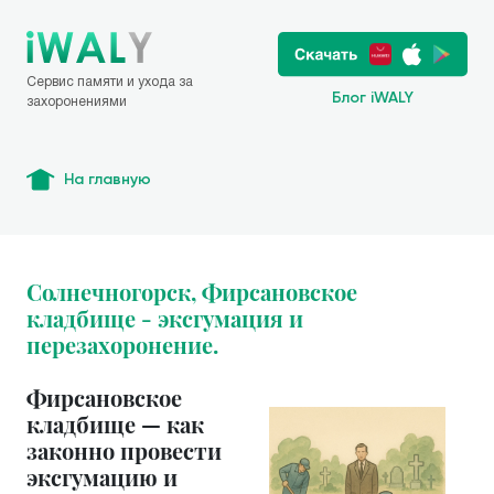
Сервис памяти и ухода за
Блог iWALY
захоронениями
На главную
Солнечногорск, Фирсановское
кладбище - эксгумация и
перезахоронение.
Фирсановское
кладбище — как
законно провести
эксгумацию и