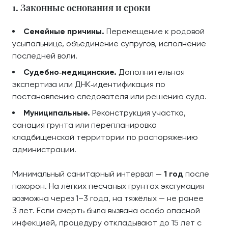
1. Законные основания и сроки
Семейные причины.
Перемещение к родовой
усыпальнице, объединение супругов, исполнение
последней воли.
Судебно‑медицинские.
Дополнительная
экспертиза или ДНК‑идентификация по
постановлению следователя или решению суда.
Муниципальные.
Реконструкция участка,
санация грунта или перепланировка
кладбищенской территории по распоряжению
администрации.
Минимальный санитарный интервал —
1 год
после
похорон. На лёгких песчаных грунтах эксгумация
возможна через 1–3 года, на тяжёлых — не ранее
3 лет. Если смерть была вызвана особо опасной
инфекцией, процедуру откладывают до 15 лет с