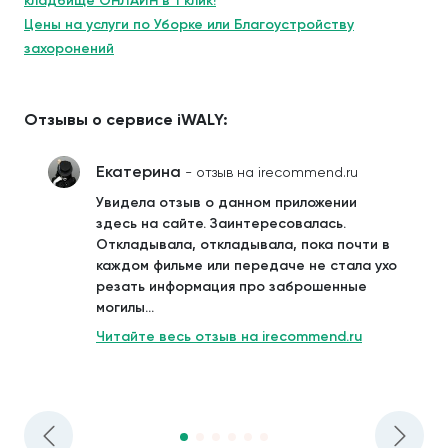
кладбище ОНЛАЙН в 1 клик!
Цены на услуги по Уборке или Благоустройству
захоронений
Отзывы о сервисе iWALY:
Екатерина
- отзыв на irecommend.ru
Увидела отзыв о данном приложении
здесь на сайте. Заинтересовалась.
Откладывала, откладывала, пока почти в
каждом фильме или передаче не стала ухо
резать информация про заброшенные
могилы...
Читайте весь отзыв на irecommend.ru