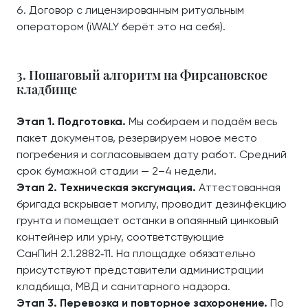
Договор с лицензированным ритуальным
оператором (iWALY берёт это на себя).
3. Пошаговый алгоритм на Фирсановское
кладбище
Этап 1. Подготовка.
Мы собираем и подаём весь
пакет документов, резервируем новое место
погребения и согласовываем дату работ. Средний
срок бумажной стадии — 2–4 недели.
Этап 2. Техническая эксгумация.
Аттестованная
бригада вскрывает могилу, проводит дезинфекцию
грунта и помещает останки в опаянный цинковый
контейнер или урну, соответствующие
СанПиН 2.1.2882‑11. На площадке обязательно
присутствуют представители администрации
кладбища, МВД и санитарного надзора.
Этап 3. Перевозка и повторное захоронение.
По