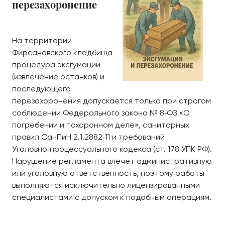
перезахоронение
На территории
Фирсановского кладбища
процедура эксгумации
(извлечение останков) и
последующего
перезахоронения допускается только при строгом
соблюдении Федерального закона № 8‑ФЗ «О
погребении и похоронном деле», санитарных
правил СанПиН 2.1.2882‑11 и требований
Уголовно‑процессуального кодекса (ст. 178 УПК РФ).
Нарушение регламента влечёт административную
или уголовную ответственность, поэтому работы
выполняются исключительно лицензированными
специалистами с допуском к подобным операциям.