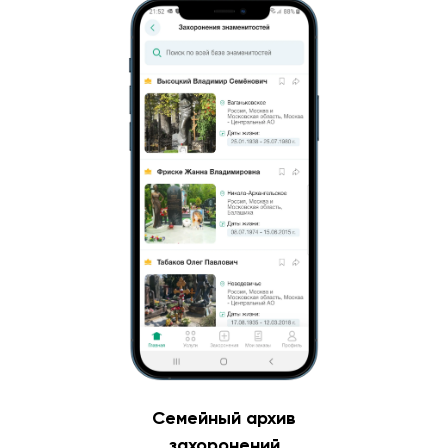
Семейный архив
захоронений