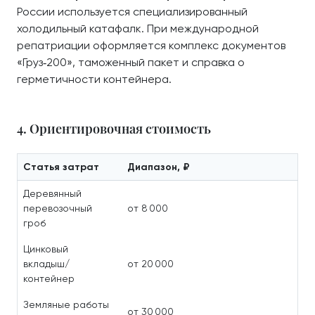
России используется специализированный
холодильный катафалк. При международной
репатриации оформляется комплекс документов
«Груз‑200», таможенный пакет и справка о
герметичности контейнера.
4. Ориентировочная стоимость
Статья затрат
Диапазон, ₽
Деревянный
перевозочный
от 8 000
гроб
Цинковый
вкладыш/
от 20 000
контейнер
Земляные работы
от 30 000