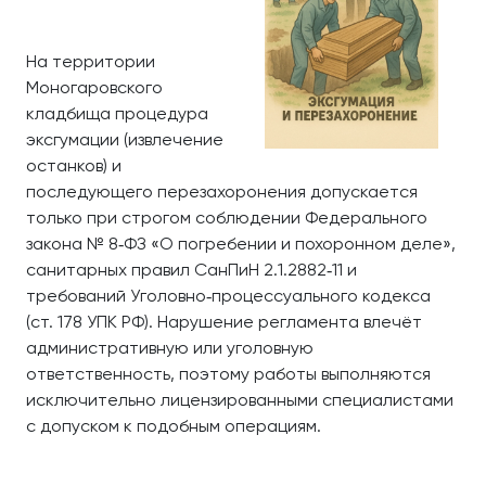
На территории
Моногаровского
кладбища процедура
эксгумации (извлечение
останков) и
последующего перезахоронения допускается
только при строгом соблюдении Федерального
закона № 8‑ФЗ «О погребении и похоронном деле»,
санитарных правил СанПиН 2.1.2882‑11 и
требований Уголовно‑процессуального кодекса
(ст. 178 УПК РФ). Нарушение регламента влечёт
административную или уголовную
ответственность, поэтому работы выполняются
исключительно лицензированными специалистами
с допуском к подобным операциям.