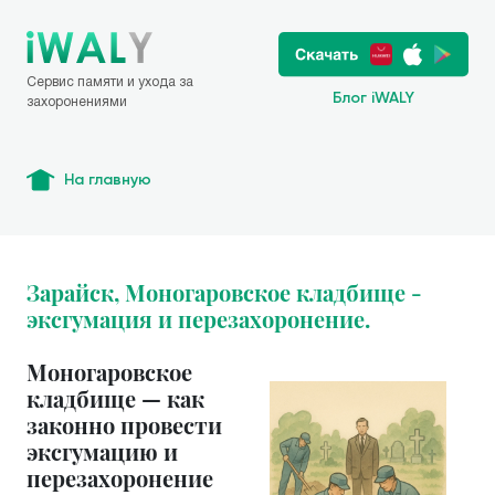
Сервис памяти и ухода за
Блог iWALY
захоронениями
На главную
Зарайск, Моногаровское кладбище -
эксгумация и перезахоронение.
Моногаровское
кладбище — как
законно провести
эксгумацию и
перезахоронение