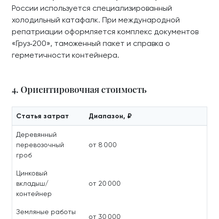
России используется специализированный
холодильный катафалк. При международной
репатриации оформляется комплекс документов
«Груз‑200», таможенный пакет и справка о
герметичности контейнера.
4. Ориентировочная стоимость
Статья затрат
Диапазон, ₽
Деревянный
перевозочный
от 8 000
гроб
Цинковый
вкладыш/
от 20 000
контейнер
Земляные работы
от 30 000