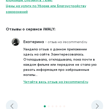
кладбище ОНЛАЙН в 1 клик!
Цены на услуги по Уборке или Благоустройству
захоронений
Отзывы о сервисе iWALY:
Екатерина
- отзыв на irecommend.ru
Увидела отзыв о данном приложении
здесь на сайте. Заинтересовалась.
Откладывала, откладывала, пока почти в
каждом фильме или передаче не стала ухо
резать информация про заброшенные
могилы...
Читайте весь отзыв на irecommend.ru