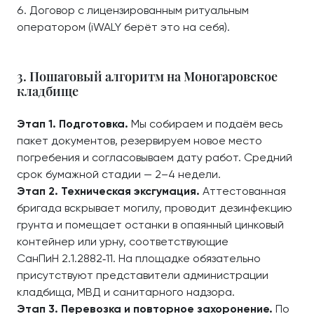
Договор с лицензированным ритуальным
оператором (iWALY берёт это на себя).
3. Пошаговый алгоритм на Моногаровское
кладбище
Этап 1. Подготовка.
Мы собираем и подаём весь
пакет документов, резервируем новое место
погребения и согласовываем дату работ. Средний
срок бумажной стадии — 2–4 недели.
Этап 2. Техническая эксгумация.
Аттестованная
бригада вскрывает могилу, проводит дезинфекцию
грунта и помещает останки в опаянный цинковый
контейнер или урну, соответствующие
СанПиН 2.1.2882‑11. На площадке обязательно
присутствуют представители администрации
кладбища, МВД и санитарного надзора.
Этап 3. Перевозка и повторное захоронение.
По