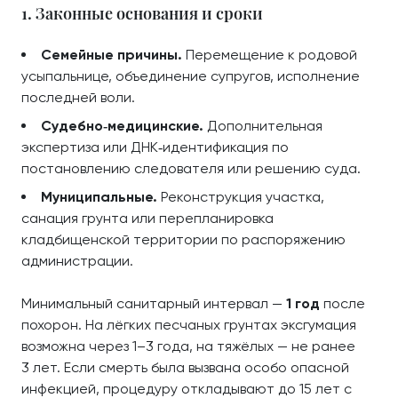
1. Законные основания и сроки
Семейные причины.
Перемещение к родовой
усыпальнице, объединение супругов, исполнение
последней воли.
Судебно‑медицинские.
Дополнительная
экспертиза или ДНК‑идентификация по
постановлению следователя или решению суда.
Муниципальные.
Реконструкция участка,
санация грунта или перепланировка
кладбищенской территории по распоряжению
администрации.
Минимальный санитарный интервал —
1 год
после
похорон. На лёгких песчаных грунтах эксгумация
возможна через 1–3 года, на тяжёлых — не ранее
3 лет. Если смерть была вызвана особо опасной
инфекцией, процедуру откладывают до 15 лет с