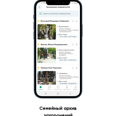
Семейный архив
захоронений