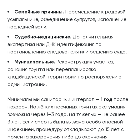
Семейные причины.
Перемещение к родовой
усыпальнице, объединение супругов, исполнение
последней воли.
Судебно‑медицинские.
Дополнительная
экспертиза или ДНК‑идентификация по
постановлению следователя или решению суда.
Муниципальные.
Реконструкция участка,
санация грунта или перепланировка
кладбищенской территории по распоряжению
администрации.
Минимальный санитарный интервал —
1 год
после
похорон. На лёгких песчаных грунтах эксгумация
возможна через 1–3 года, на тяжёлых — не ранее
3 лет. Если смерть была вызвана особо опасной
инфекцией, процедуру откладывают до 15 лет с
момента захоронения либо до окончания