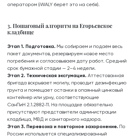
оператором (iWALY берёт это на себя).
3. Пошаговый алгоритм на Егорьевское
кладбище
Этап 1. Подготовка.
Мы собираем и подаём весь
пакет документов, резервируем новое место
погребения и согласовываем дату работ. Средний
срок бумажной стадии — 2–4 недели.
Этап 2. Техническая эксгумация.
Аттестованная
бригада вскрывает могилу, проводит дезинфекцию
грунта и помещает останки в опаянный цинковый
контейнер или урну, соответствующие
СанПиН 2.1.2882‑11. На площадке обязательно
присутствуют представители администрации
кладбища, МВД и санитарного надзора.
Этап 3. Перевозка и повторное захоронение.
По
России используется специализированный