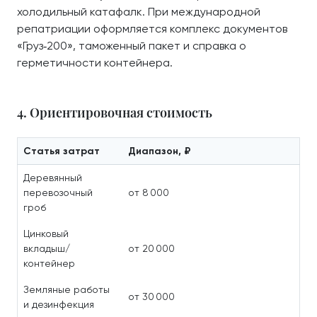
холодильный катафалк. При международной
репатриации оформляется комплекс документов
«Груз‑200», таможенный пакет и справка о
герметичности контейнера.
4. Ориентировочная стоимость
Статья затрат
Диапазон, ₽
Деревянный
перевозочный
от 8 000
гроб
Цинковый
вкладыш/
от 20 000
контейнер
Земляные работы
от 30 000
и дезинфекция