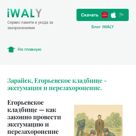
Сервис памяти и ухода за
Блог iWALY
захоронениями
На главную
Зарайск, Егорьевское кладбище -
эксгумация и перезахоронение.
Егорьевское
кладбище — как
законно провести
эксгумацию и
перезахоронение