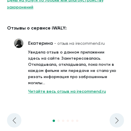
Цены на услуги по Уборке или Благоустройству
захоронений
Отзывы о сервисе iWALY:
Екатерина
- отзыв на irecommend.ru
Увидела отзыв о данном приложении
здесь на сайте. Заинтересовалась.
Откладывала, откладывала, пока почти в
каждом фильме или передаче не стала ухо
резать информация про заброшенные
могилы...
Читайте весь отзыв на irecommend.ru