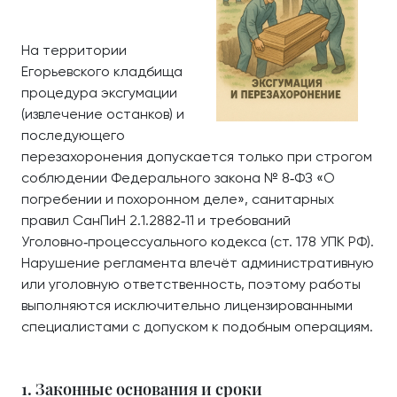
На территории
Егорьевского кладбища
процедура эксгумации
(извлечение останков) и
последующего
перезахоронения допускается только при строгом
соблюдении Федерального закона № 8‑ФЗ «О
погребении и похоронном деле», санитарных
правил СанПиН 2.1.2882‑11 и требований
Уголовно‑процессуального кодекса (ст. 178 УПК РФ).
Нарушение регламента влечёт административную
или уголовную ответственность, поэтому работы
выполняются исключительно лицензированными
специалистами с допуском к подобным операциям.
1. Законные основания и сроки