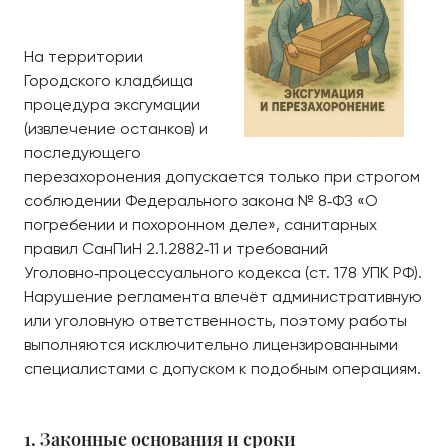
На территории
Городского кладбища
процедура эксгумации
(извлечение останков) и
последующего
перезахоронения допускается только при строгом
соблюдении Федерального закона № 8‑ФЗ «О
погребении и похоронном деле», санитарных
правил СанПиН 2.1.2882‑11 и требований
Уголовно‑процессуального кодекса (ст. 178 УПК РФ).
Нарушение регламента влечёт административную
или уголовную ответственность, поэтому работы
выполняются исключительно лицензированными
специалистами с допуском к подобным операциям.
1. Законные основания и сроки