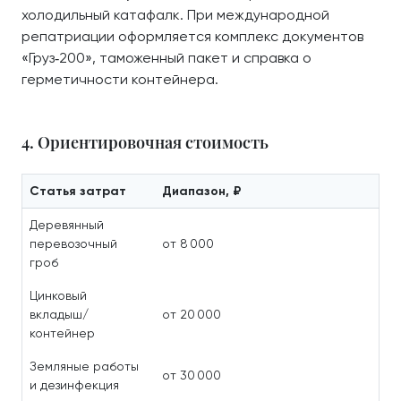
холодильный катафалк. При международной
репатриации оформляется комплекс документов
«Груз‑200», таможенный пакет и справка о
герметичности контейнера.
4. Ориентировочная стоимость
Статья затрат
Диапазон, ₽
Деревянный
перевозочный
от 8 000
гроб
Цинковый
вкладыш/
от 20 000
контейнер
Земляные работы
от 30 000
и дезинфекция