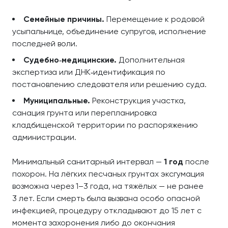
Семейные причины.
Перемещение к родовой
усыпальнице, объединение супругов, исполнение
последней воли.
Судебно‑медицинские.
Дополнительная
экспертиза или ДНК‑идентификация по
постановлению следователя или решению суда.
Муниципальные.
Реконструкция участка,
санация грунта или перепланировка
кладбищенской территории по распоряжению
администрации.
Минимальный санитарный интервал —
1 год
после
похорон. На лёгких песчаных грунтах эксгумация
возможна через 1–3 года, на тяжёлых — не ранее
3 лет. Если смерть была вызвана особо опасной
инфекцией, процедуру откладывают до 15 лет с
момента захоронения либо до окончания