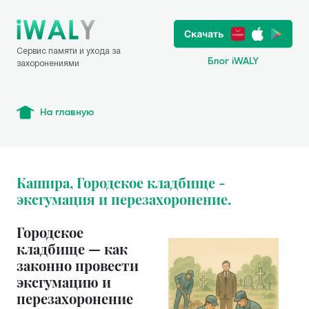
Сервис памяти и ухода за
Блог iWALY
захоронениями
На главную
Кашира, Городское кладбище -
эксгумация и перезахоронение.
Городское
кладбище — как
законно провести
эксгумацию и
перезахоронение