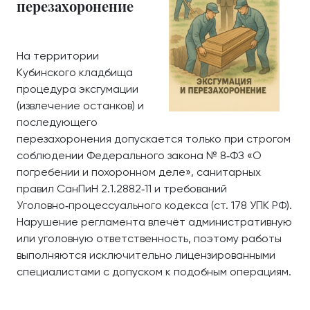
перезахоронение
На территории
Кубинского кладбища
процедура эксгумации
(извлечение останков) и
последующего
перезахоронения допускается только при строгом
соблюдении Федерального закона № 8‑ФЗ «О
погребении и похоронном деле», санитарных
правил СанПиН 2.1.2882‑11 и требований
Уголовно‑процессуального кодекса (ст. 178 УПК РФ).
Нарушение регламента влечёт административную
или уголовную ответственность, поэтому работы
выполняются исключительно лицензированными
специалистами с допуском к подобным операциям.