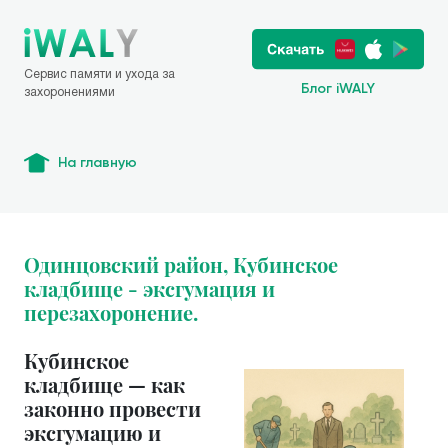
Сервис памяти и ухода за
Блог iWALY
захоронениями
На главную
Одинцовский район, Кубинское
кладбище - эксгумация и
перезахоронение.
Кубинское
кладбище — как
законно провести
эксгумацию и