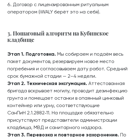
Договор с лицензированным ритуальным
оператором (iWALY берёт это на себя).
3. Пошаговый алгоритм на Кубинское
кладбище
Этап 1. Подготовка.
Мы собираем и подаём весь
пакет документов, резервируем новое место
погребения и согласовываем дату работ. Средний
срок бумажной стадии — 2–4 недели.
Этап 2. Техническая эксгумация.
Аттестованная
бригада вскрывает могилу, проводит дезинфекцию
грунта и помещает останки в опаянный цинковый
контейнер или урну, соответствующие
СанПиН 2.1.2882‑11. На площадке обязательно
присутствуют представители администрации
кладбища, МВД и санитарного надзора.
Этап 3. Перевозка и повторное захоронение.
По