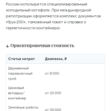
России используется специализированный
холодильный катафалк. При международной
репатриации оформляется комплекс документов
«Груз‑200», таможенный пакет и справка о
герметичности контейнера.
4. Ориентировочная стоимость
Статья затрат
Диапазон, ₽
Деревянный
перевозочный
от 8 000
гроб
Цинковый
вкладыш/
от 20 000
контейнер
Земляные работы
от 30 000