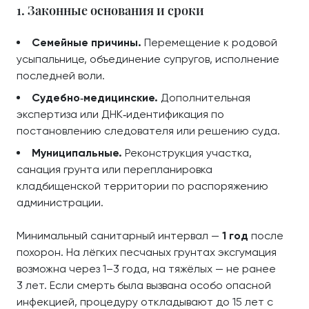
1. Законные основания и сроки
Семейные причины.
Перемещение к родовой
усыпальнице, объединение супругов, исполнение
последней воли.
Судебно‑медицинские.
Дополнительная
экспертиза или ДНК‑идентификация по
постановлению следователя или решению суда.
Муниципальные.
Реконструкция участка,
санация грунта или перепланировка
кладбищенской территории по распоряжению
администрации.
Минимальный санитарный интервал —
1 год
после
похорон. На лёгких песчаных грунтах эксгумация
возможна через 1–3 года, на тяжёлых — не ранее
3 лет. Если смерть была вызвана особо опасной
инфекцией, процедуру откладывают до 15 лет с