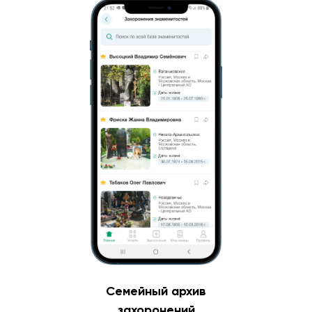
Семейный архив
захоронений