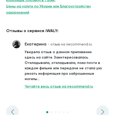
кладбище ОНЛАЙН в 1 клик!
Цены на услуги по Уборке или Благоустройству
захоронений
Отзывы о сервисе iWALY:
Екатерина
- отзыв на irecommend.ru
Увидела отзыв о данном приложении
здесь на сайте. Заинтересовалась.
Откладывала, откладывала, пока почти в
каждом фильме или передаче не стала ухо
резать информация про заброшенные
могилы...
Читайте весь отзыв на irecommend.ru