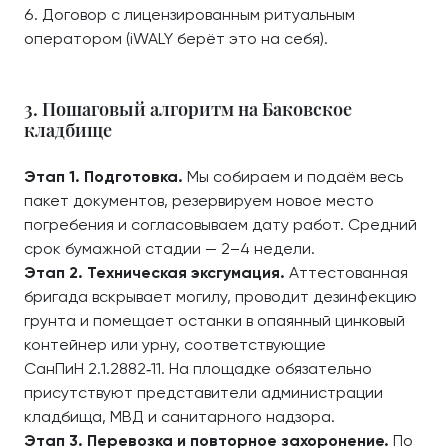
Договор с лицензированным ритуальным
оператором (iWALY берёт это на себя).
3. Пошаговый алгоритм на Баковское
кладбище
Этап 1. Подготовка.
Мы собираем и подаём весь
пакет документов, резервируем новое место
погребения и согласовываем дату работ. Средний
срок бумажной стадии — 2–4 недели.
Этап 2. Техническая эксгумация.
Аттестованная
бригада вскрывает могилу, проводит дезинфекцию
грунта и помещает останки в опаянный цинковый
контейнер или урну, соответствующие
СанПиН 2.1.2882‑11. На площадке обязательно
присутствуют представители администрации
кладбища, МВД и санитарного надзора.
Этап 3. Перевозка и повторное захоронение.
По