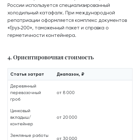
России используется специализированный
холодильный катафалк. При международной
репатриации оформляется комплекс документов
«Груз‑200», таможенный пакет и справка о
герметичности контейнера.
4. Ориентировочная стоимость
Статья затрат
Диапазон, ₽
Деревянный
перевозочный
от 8 000
гроб
Цинковый
вкладыш/
от 20 000
контейнер
Земляные работы
от 30 000