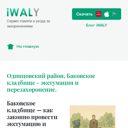
Сервис памяти и ухода за
Блог iWALY
захоронениями
На главную
Одинцовский район, Баковское
кладбище - эксгумация и
перезахоронение.
Баковское
кладбище — как
законно провести
эксгумацию и