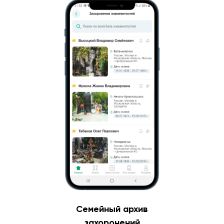
Семейный архив
захоронений