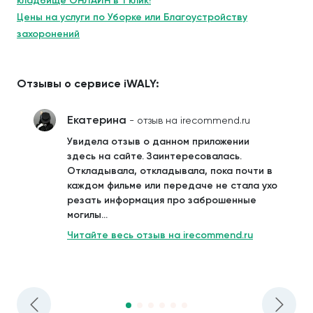
кладбище ОНЛАЙН в 1 клик!
Цены на услуги по Уборке или Благоустройству
захоронений
Отзывы о сервисе iWALY:
Екатерина
- отзыв на irecommend.ru
Увидела отзыв о данном приложении
здесь на сайте. Заинтересовалась.
Откладывала, откладывала, пока почти в
каждом фильме или передаче не стала ухо
резать информация про заброшенные
могилы...
Читайте весь отзыв на irecommend.ru