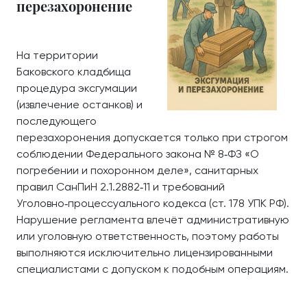
перезахоронение
На территории
Баковского кладбища
процедура эксгумации
(извлечение останков) и
последующего
перезахоронения допускается только при строгом
соблюдении Федерального закона № 8‑ФЗ «О
погребении и похоронном деле», санитарных
правил СанПиН 2.1.2882‑11 и требований
Уголовно‑процессуального кодекса (ст. 178 УПК РФ).
Нарушение регламента влечёт административную
или уголовную ответственность, поэтому работы
выполняются исключительно лицензированными
специалистами с допуском к подобным операциям.