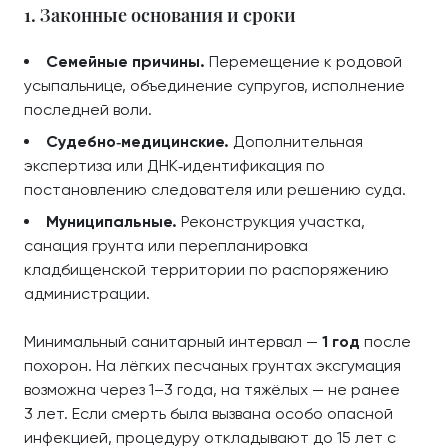
1. Законные основания и сроки
Семейные причины.
Перемещение к родовой
усыпальнице, объединение супругов, исполнение
последней воли.
Судебно‑медицинские.
Дополнительная
экспертиза или ДНК‑идентификация по
постановлению следователя или решению суда.
Муниципальные.
Реконструкция участка,
санация грунта или перепланировка
кладбищенской территории по распоряжению
администрации.
Минимальный санитарный интервал —
1 год
после
похорон. На лёгких песчаных грунтах эксгумация
возможна через 1–3 года, на тяжёлых — не ранее
3 лет. Если смерть была вызвана особо опасной
инфекцией, процедуру откладывают до 15 лет с