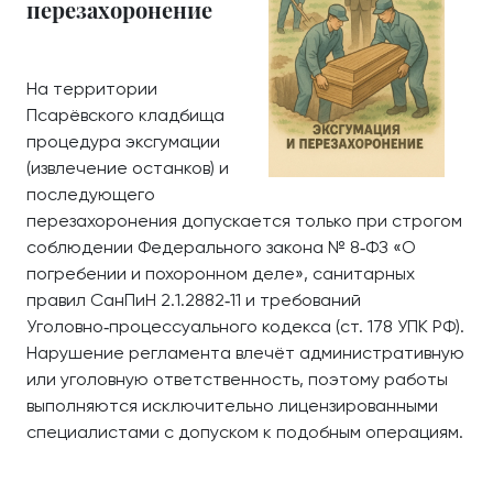
перезахоронение
На территории
Псарёвского кладбища
процедура эксгумации
(извлечение останков) и
последующего
перезахоронения допускается только при строгом
соблюдении Федерального закона № 8‑ФЗ «О
погребении и похоронном деле», санитарных
правил СанПиН 2.1.2882‑11 и требований
Уголовно‑процессуального кодекса (ст. 178 УПК РФ).
Нарушение регламента влечёт административную
или уголовную ответственность, поэтому работы
выполняются исключительно лицензированными
специалистами с допуском к подобным операциям.