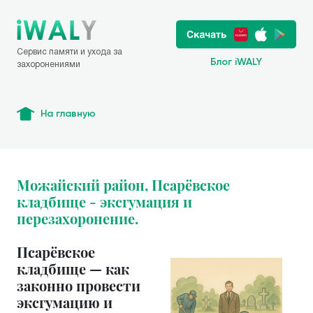
Сервис памяти и ухода за
Блог iWALY
захоронениями
На главную
Можайский район, Псарёвское
кладбище - эксгумация и
перезахоронение.
Псарёвское
кладбище — как
законно провести
эксгумацию и