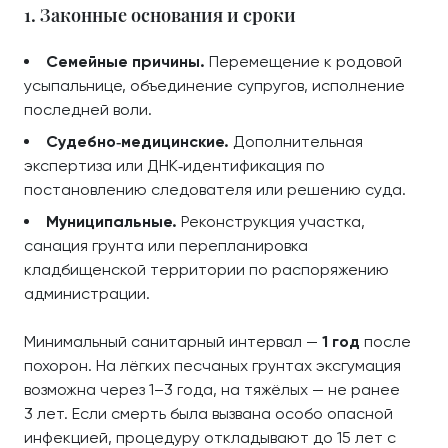
1. Законные основания и сроки
Семейные причины.
Перемещение к родовой
усыпальнице, объединение супругов, исполнение
последней воли.
Судебно‑медицинские.
Дополнительная
экспертиза или ДНК‑идентификация по
постановлению следователя или решению суда.
Муниципальные.
Реконструкция участка,
санация грунта или перепланировка
кладбищенской территории по распоряжению
администрации.
Минимальный санитарный интервал —
1 год
после
похорон. На лёгких песчаных грунтах эксгумация
возможна через 1–3 года, на тяжёлых — не ранее
3 лет. Если смерть была вызвана особо опасной
инфекцией, процедуру откладывают до 15 лет с