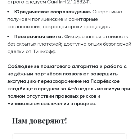
строго следуем СанПиН 2.1.2882‑11.
Юридическое сопровождение.
Оперативно
получаем полицейские и санитарные
согласования, сокращая сроки процедуры.
Прозрачная смета.
Фиксированная стоимость
без скрытых платежей; доступна опция безопасной
сделки от Тинькофф.
Соблюдение пошагового алгоритма и работа с
надёжным партнёром позволяют завершить
эксгумацию‑перезахоронение на Псарёвское
кладбище в среднем за 4–6 недель максимум при
полном отсутствии правовых рисков и
минимальном вовлечении в процесс.
Нам доверяют!