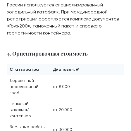
России используется специализированный
холодильный катафалк. При международной
репатриации оформляется комплекс документов
«Груз‑200», таможенный пакет и справка о
герметичности контейнера.
4. Ориентировочная стоимость
Статья затрат
Диапазон, ₽
Деревянный
перевозочный
от 8 000
гроб
Цинковый
вкладыш/
от 20 000
контейнер
Земляные работы
от 30 000