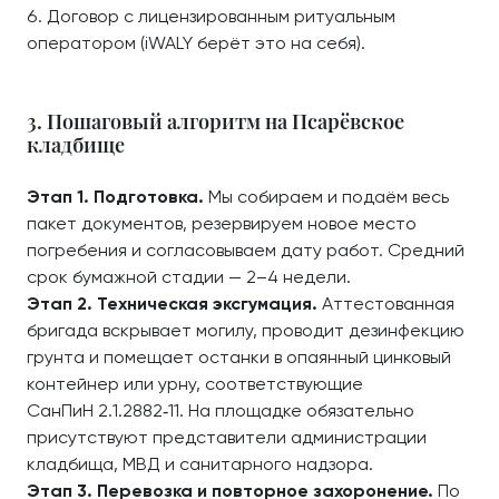
Договор с лицензированным ритуальным
оператором (iWALY берёт это на себя).
3. Пошаговый алгоритм на Псарёвское
кладбище
Этап 1. Подготовка.
Мы собираем и подаём весь
пакет документов, резервируем новое место
погребения и согласовываем дату работ. Средний
срок бумажной стадии — 2–4 недели.
Этап 2. Техническая эксгумация.
Аттестованная
бригада вскрывает могилу, проводит дезинфекцию
грунта и помещает останки в опаянный цинковый
контейнер или урну, соответствующие
СанПиН 2.1.2882‑11. На площадке обязательно
присутствуют представители администрации
кладбища, МВД и санитарного надзора.
Этап 3. Перевозка и повторное захоронение.
По