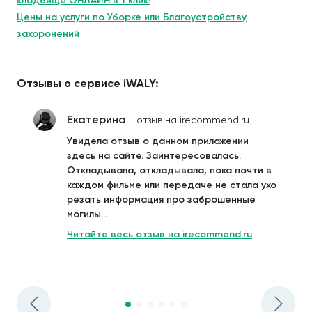
кладбище ОНЛАЙН в 1 клик!
Цены на услуги по Уборке или Благоустройству
захоронений
Отзывы о сервисе iWALY:
Екатерина
- отзыв на irecommend.ru
Увидела отзыв о данном приложении
здесь на сайте. Заинтересовалась.
Откладывала, откладывала, пока почти в
каждом фильме или передаче не стала ухо
резать информация про заброшенные
могилы...
Читайте весь отзыв на irecommend.ru