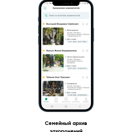
Семейный архив
захоронений