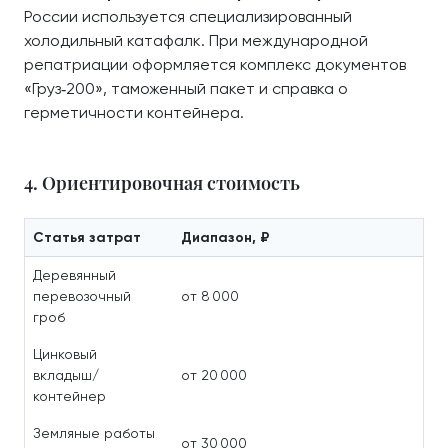
России используется специализированный
холодильный катафалк. При международной
репатриации оформляется комплекс документов
«Груз‑200», таможенный пакет и справка о
герметичности контейнера.
4. Ориентировочная стоимость
Статья затрат
Диапазон, ₽
Деревянный
перевозочный
от 8 000
гроб
Цинковый
вкладыш/
от 20 000
контейнер
Земляные работы
от 30 000