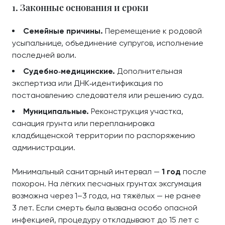
1. Законные основания и сроки
Семейные причины.
Перемещение к родовой
усыпальнице, объединение супругов, исполнение
последней воли.
Судебно‑медицинские.
Дополнительная
экспертиза или ДНК‑идентификация по
постановлению следователя или решению суда.
Муниципальные.
Реконструкция участка,
санация грунта или перепланировка
кладбищенской территории по распоряжению
администрации.
Минимальный санитарный интервал —
1 год
после
похорон. На лёгких песчаных грунтах эксгумация
возможна через 1–3 года, на тяжёлых — не ранее
3 лет. Если смерть была вызвана особо опасной
инфекцией, процедуру откладывают до 15 лет с