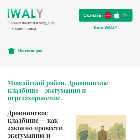
Сервис памяти и ухода за
Блог iWALY
захоронениями
На главную
Можайский район, Дровнинское
кладбище - эксгумация и
перезахоронение.
Дровнинское
кладбище — как
законно провести
эксгумацию и