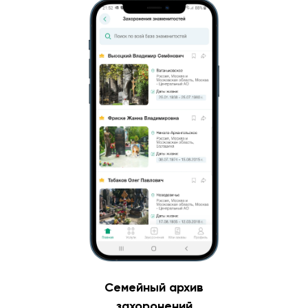
Семейный архив
захоронений