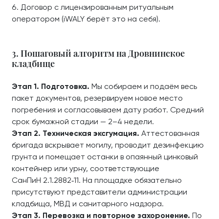
Договор с лицензированным ритуальным
оператором (iWALY берёт это на себя).
3. Пошаговый алгоритм на Дровнинское
кладбище
Этап 1. Подготовка.
Мы собираем и подаём весь
пакет документов, резервируем новое место
погребения и согласовываем дату работ. Средний
срок бумажной стадии — 2–4 недели.
Этап 2. Техническая эксгумация.
Аттестованная
бригада вскрывает могилу, проводит дезинфекцию
грунта и помещает останки в опаянный цинковый
контейнер или урну, соответствующие
СанПиН 2.1.2882‑11. На площадке обязательно
присутствуют представители администрации
кладбища, МВД и санитарного надзора.
Этап 3. Перевозка и повторное захоронение.
По