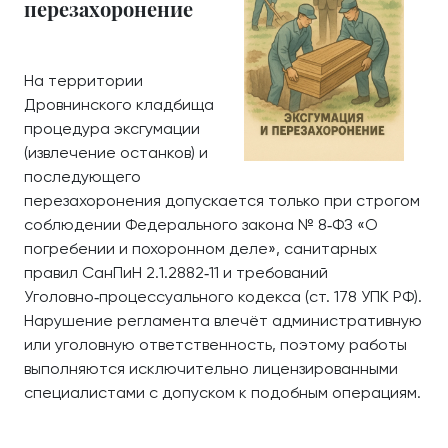
перезахоронение
На территории
Дровнинского кладбища
процедура эксгумации
(извлечение останков) и
последующего
перезахоронения допускается только при строгом
соблюдении Федерального закона № 8‑ФЗ «О
погребении и похоронном деле», санитарных
правил СанПиН 2.1.2882‑11 и требований
Уголовно‑процессуального кодекса (ст. 178 УПК РФ).
Нарушение регламента влечёт административную
или уголовную ответственность, поэтому работы
выполняются исключительно лицензированными
специалистами с допуском к подобным операциям.