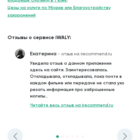
кладбище ОНЛАЙН в 1 клик!
Цены на услуги по Уборке или Благоустройству
захоронений
Отзывы о сервисе iWALY:
Екатерина
- отзыв на irecommend.ru
Увидела отзыв о данном приложении
здесь на сайте. Заинтересовалась.
Откладывала, откладывала, пока почти в
каждом фильме или передаче не стала ухо
резать информация про заброшенные
могилы...
Читайте весь отзыв на irecommend.ru