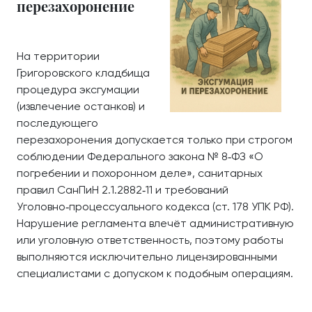
перезахоронение
На территории
Григоровского кладбища
процедура эксгумации
(извлечение останков) и
последующего
перезахоронения допускается только при строгом
соблюдении Федерального закона № 8‑ФЗ «О
погребении и похоронном деле», санитарных
правил СанПиН 2.1.2882‑11 и требований
Уголовно‑процессуального кодекса (ст. 178 УПК РФ).
Нарушение регламента влечёт административную
или уголовную ответственность, поэтому работы
выполняются исключительно лицензированными
специалистами с допуском к подобным операциям.