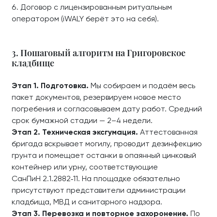
Договор с лицензированным ритуальным
оператором (iWALY берёт это на себя).
3. Пошаговый алгоритм на Григоровское
кладбище
Этап 1. Подготовка.
Мы собираем и подаём весь
пакет документов, резервируем новое место
погребения и согласовываем дату работ. Средний
срок бумажной стадии — 2–4 недели.
Этап 2. Техническая эксгумация.
Аттестованная
бригада вскрывает могилу, проводит дезинфекцию
грунта и помещает останки в опаянный цинковый
контейнер или урну, соответствующие
СанПиН 2.1.2882‑11. На площадке обязательно
присутствуют представители администрации
кладбища, МВД и санитарного надзора.
Этап 3. Перевозка и повторное захоронение.
По