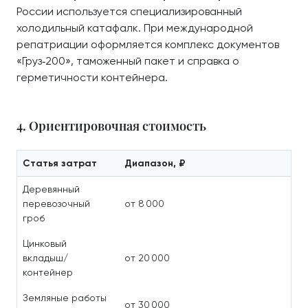
России используется специализированный
холодильный катафалк. При международной
репатриации оформляется комплекс документов
«Груз‑200», таможенный пакет и справка о
герметичности контейнера.
4. Ориентировочная стоимость
Статья затрат
Диапазон, ₽
Деревянный
перевозочный
от 8 000
гроб
Цинковый
вкладыш/
от 20 000
контейнер
Земляные работы
от 30 000