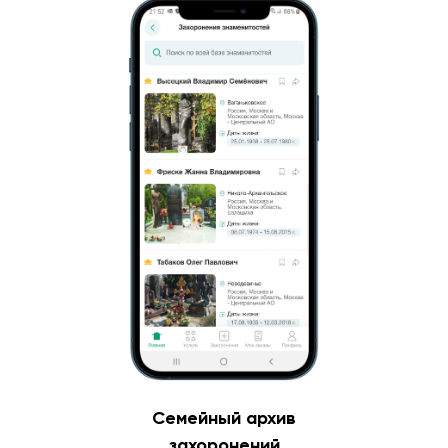
Семейный архив
захоронений