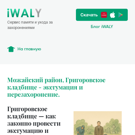
Сервис памяти и ухода за
Блог iWALY
захоронениями
На главную
Можайский район, Григоровское
кладбище - эксгумация и
перезахоронение.
Григоровское
кладбище — как
законно провести
эксгумацию и