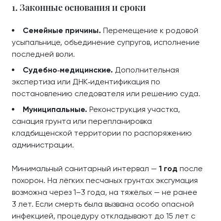
1. Законные основания и сроки
Семейные причины.
Перемещение к родовой
усыпальнице, объединение супругов, исполнение
последней воли.
Судебно‑медицинские.
Дополнительная
экспертиза или ДНК‑идентификация по
постановлению следователя или решению суда.
Муниципальные.
Реконструкция участка,
санация грунта или перепланировка
кладбищенской территории по распоряжению
администрации.
Минимальный санитарный интервал —
1 год
после
похорон. На лёгких песчаных грунтах эксгумация
возможна через 1–3 года, на тяжёлых — не ранее
3 лет. Если смерть была вызвана особо опасной
инфекцией, процедуру откладывают до 15 лет с