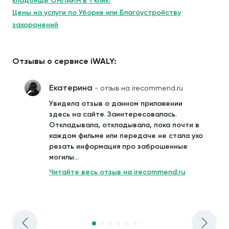
кладбище ОНЛАЙН в 1 клик!
Цены на услуги по Уборке или Благоустройству
захоронений
Отзывы о сервисе iWALY:
Екатерина
- отзыв на irecommend.ru
Увидела отзыв о данном приложении
здесь на сайте. Заинтересовалась.
Откладывала, откладывала, пока почти в
каждом фильме или передаче не стала ухо
резать информация про заброшенные
могилы...
Читайте весь отзыв на irecommend.ru