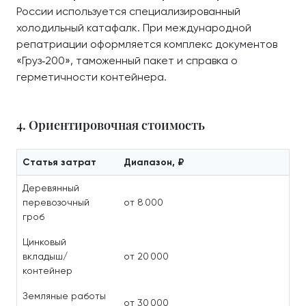
России используется специализированный
холодильный катафалк. При международной
репатриации оформляется комплекс документов
«Груз‑200», таможенный пакет и справка о
герметичности контейнера.
4. Ориентировочная стоимость
Статья затрат
Диапазон, ₽
Деревянный
перевозочный
от 8 000
гроб
Цинковый
вкладыш/
от 20 000
контейнер
Земляные работы
от 30 000