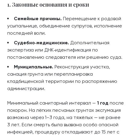
1. Законные основания и сроки
Семейные причины.
Перемещение к родовой
усыпальнице, объединение супругов, исполнение
последней воли.
Судебно‑медицинские.
Дополнительная
экспертиза или ДНК‑идентификация по
постановлению следователя или решению суда.
Муниципальные.
Реконструкция участка,
санация грунта или перепланировка
кладбищенской территории по распоряжению
администрации.
Минимальный санитарный интервал —
1 год
после
похорон. На лёгких песчаных грунтах эксгумация
возможна через 1–3 года, на тяжёлых — не ранее
3 лет. Если смерть была вызвана особо опасной
инфекцией, процедуру откладывают до 15 лет с