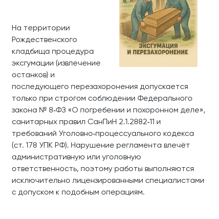
На территории
Рождественского
кладбища процедура
эксгумации (извлечение
останков) и
последующего перезахоронения допускается
только при строгом соблюдении Федерального
закона № 8‑ФЗ «О погребении и похоронном деле»,
санитарных правил СанПиН 2.1.2882‑11 и
требований Уголовно‑процессуального кодекса
(ст. 178 УПК РФ). Нарушение регламента влечёт
административную или уголовную
ответственность, поэтому работы выполняются
исключительно лицензированными специалистами
с допуском к подобным операциям.