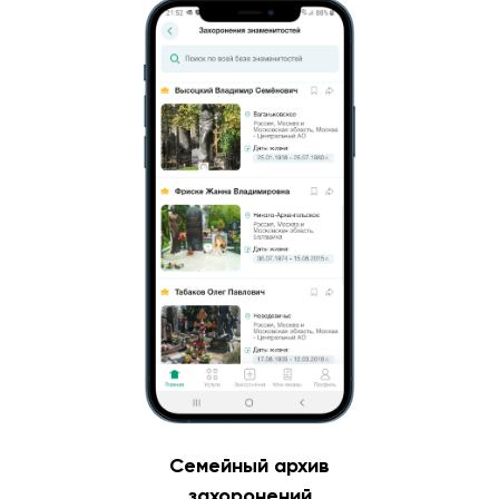
Семейный архив
захоронений