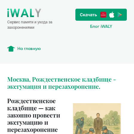
Сервис памяти и ухода за
Блог iWALY
захоронениями
На главную
Москва, Рождественское кладбище -
эксгумация и перезахоронение.
Рождественское
кладбище — как
законно провести
эксгумацию и
перезахоронение