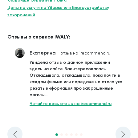
кладбище ОНЛАЙН в 1 клик!
Цены на услуги по Уборке или Благоустройству
захоронений
Отзывы о сервисе iWALY:
Екатерина
- отзыв на irecommend.ru
Увидела отзыв о данном приложении
здесь на сайте. Заинтересовалась.
Откладывала, откладывала, пока почти в
каждом фильме или передаче не стала ухо
резать информация про заброшенные
могилы...
Читайте весь отзыв на irecommend.ru