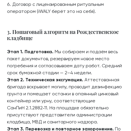
Договор с лицензированным ритуальным
оператором (iWALY берёт это на себя).
3. Пошаговый алгоритм на Рождественское
кладбище
Этап 1. Подготовка.
Мы собираем и подаём весь
пакет документов, резервируем новое место
погребения и согласовываем дату работ. Средний
срок бумажной стадии — 2–4 недели.
Этап 2. Техническая эксгумация.
Аттестованная
бригада вскрывает могилу, проводит дезинфекцию
грунта и помещает останки в опаянный цинковый
контейнер или урну, соответствующие
СанПиН 2.1.2882‑11. На площадке обязательно
присутствуют представители администрации
кладбища, МВД и санитарного надзора.
Этап 3. Перевозка и повторное захоронение.
По