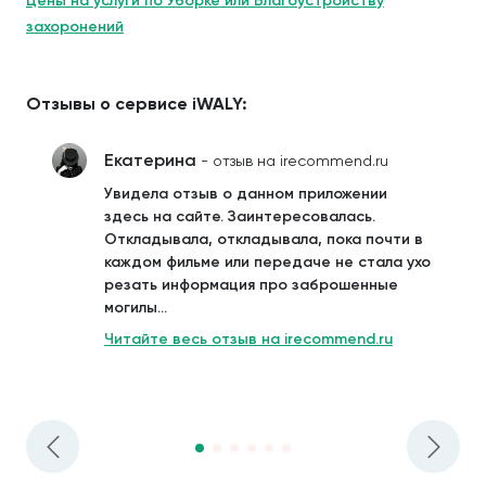
Цены на услуги по Уборке или Благоустройству
захоронений
Отзывы о сервисе iWALY:
Екатерина
- отзыв на irecommend.ru
Увидела отзыв о данном приложении
здесь на сайте. Заинтересовалась.
Откладывала, откладывала, пока почти в
каждом фильме или передаче не стала ухо
резать информация про заброшенные
могилы...
Читайте весь отзыв на irecommend.ru