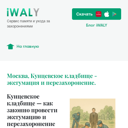
Сервис памяти и ухода за
Блог iWALY
захоронениями
На главную
Москва, Кунцевское кладбище -
эксгумация и перезахоронение.
Кунцевское
кладбище — как
законно провести
эксгумацию и
перезахоронение