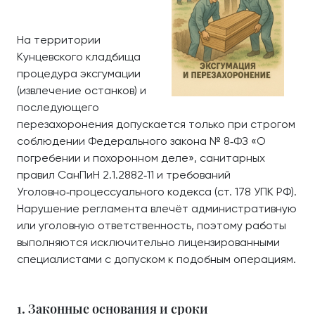
На территории
Кунцевского кладбища
процедура эксгумации
(извлечение останков) и
последующего
перезахоронения допускается только при строгом
соблюдении Федерального закона № 8‑ФЗ «О
погребении и похоронном деле», санитарных
правил СанПиН 2.1.2882‑11 и требований
Уголовно‑процессуального кодекса (ст. 178 УПК РФ).
Нарушение регламента влечёт административную
или уголовную ответственность, поэтому работы
выполняются исключительно лицензированными
специалистами с допуском к подобным операциям.
1. Законные основания и сроки