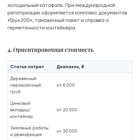
холодильный катафалк. При международной
репатриации оформляется комплекс документов
«Груз‑200», таможенный пакет и справка о
герметичности контейнера.
4. Ориентировочная стоимость
Статья затрат
Диапазон, ₽
Деревянный
перевозочный
от 8 000
гроб
Цинковый
вкладыш/
от 20 000
контейнер
Земляные работы
от 30 000
и дезинфекция