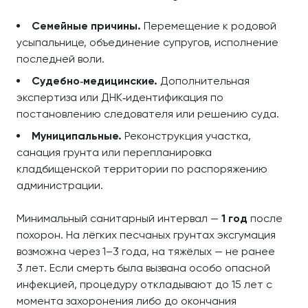
Семейные причины.
Перемещение к родовой
усыпальнице, объединение супругов, исполнение
последней воли.
Судебно‑медицинские.
Дополнительная
экспертиза или ДНК‑идентификация по
постановлению следователя или решению суда.
Муниципальные.
Реконструкция участка,
санация грунта или перепланировка
кладбищенской территории по распоряжению
администрации.
Минимальный санитарный интервал —
1 год
после
похорон. На лёгких песчаных грунтах эксгумация
возможна через 1–3 года, на тяжёлых — не ранее
3 лет. Если смерть была вызвана особо опасной
инфекцией, процедуру откладывают до 15 лет с
момента захоронения либо до окончания