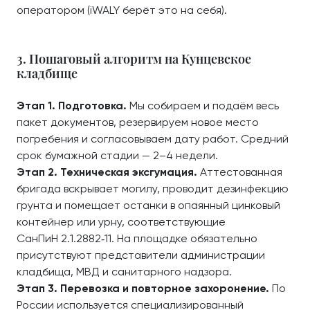
оператором (iWALY берёт это на себя).
3. Пошаговый алгоритм на Кунцевское
кладбище
Этап 1. Подготовка.
Мы собираем и подаём весь
пакет документов, резервируем новое место
погребения и согласовываем дату работ. Средний
срок бумажной стадии — 2–4 недели.
Этап 2. Техническая эксгумация.
Аттестованная
бригада вскрывает могилу, проводит дезинфекцию
грунта и помещает останки в опаянный цинковый
контейнер или урну, соответствующие
СанПиН 2.1.2882‑11. На площадке обязательно
присутствуют представители администрации
кладбища, МВД и санитарного надзора.
Этап 3. Перевозка и повторное захоронение.
По
России используется специализированный