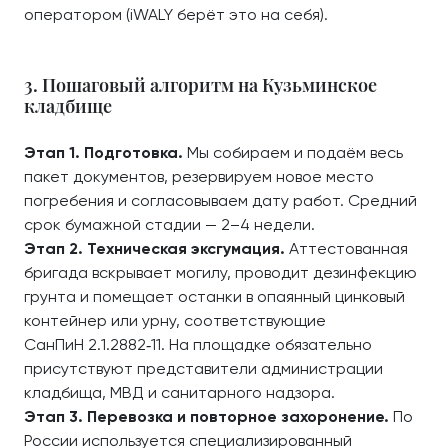
оператором (iWALY берёт это на себя).
3. Пошаговый алгоритм на Кузьминское
кладбище
Этап 1. Подготовка.
Мы собираем и подаём весь
пакет документов, резервируем новое место
погребения и согласовываем дату работ. Средний
срок бумажной стадии — 2–4 недели.
Этап 2. Техническая эксгумация.
Аттестованная
бригада вскрывает могилу, проводит дезинфекцию
грунта и помещает останки в опаянный цинковый
контейнер или урну, соответствующие
СанПиН 2.1.2882‑11. На площадке обязательно
присутствуют представители администрации
кладбища, МВД и санитарного надзора.
Этап 3. Перевозка и повторное захоронение.
По
России используется специализированный