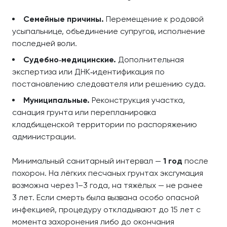
Семейные причины.
Перемещение к родовой
усыпальнице, объединение супругов, исполнение
последней воли.
Судебно‑медицинские.
Дополнительная
экспертиза или ДНК‑идентификация по
постановлению следователя или решению суда.
Муниципальные.
Реконструкция участка,
санация грунта или перепланировка
кладбищенской территории по распоряжению
администрации.
Минимальный санитарный интервал —
1 год
после
похорон. На лёгких песчаных грунтах эксгумация
возможна через 1–3 года, на тяжёлых — не ранее
3 лет. Если смерть была вызвана особо опасной
инфекцией, процедуру откладывают до 15 лет с
момента захоронения либо до окончания