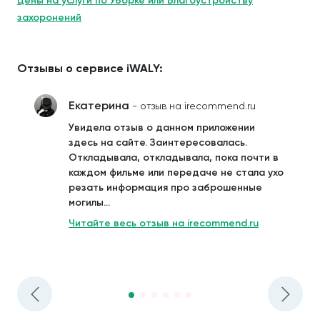
Цены на услуги по Уборке или Благоустройству
захоронений
Отзывы о сервисе iWALY:
Екатерина
- отзыв на irecommend.ru
Увидела отзыв о данном приложении
здесь на сайте. Заинтересовалась.
Откладывала, откладывала, пока почти в
каждом фильме или передаче не стала ухо
резать информация про заброшенные
могилы...
Читайте весь отзыв на irecommend.ru