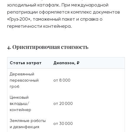
холодильный катафалк. При международной
репатриации оформляется комплекс документов
«Груз‑200», таможенный пакет и справка о
герметичности контейнера.
4. Ориентировочная стоимость
Статья затрат
Диапазон, ₽
Деревянный
перевозочный
от 8 000
гроб
Цинковый
вкладыш/
от 20 000
контейнер
Земляные работы
от 30 000
и дезинфекция