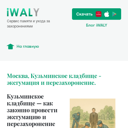
Сервис памяти и ухода за
Блог iWALY
захоронениями
На главную
Москва, Кузьминское кладбище -
эксгумация и перезахоронение.
Кузьминское
кладбище — как
законно провести
эксгумацию и
перезахоронение