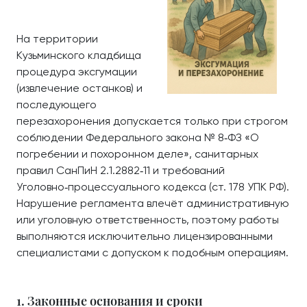
На территории
Кузьминского кладбища
процедура эксгумации
(извлечение останков) и
последующего
перезахоронения допускается только при строгом
соблюдении Федерального закона № 8‑ФЗ «О
погребении и похоронном деле», санитарных
правил СанПиН 2.1.2882‑11 и требований
Уголовно‑процессуального кодекса (ст. 178 УПК РФ).
Нарушение регламента влечёт административную
или уголовную ответственность, поэтому работы
выполняются исключительно лицензированными
специалистами с допуском к подобным операциям.
1. Законные основания и сроки