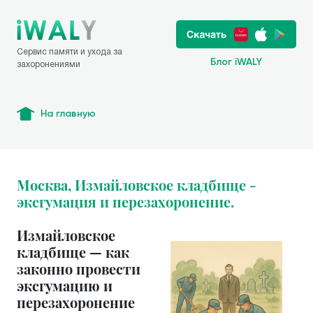
Сервис памяти и ухода за
Блог iWALY
захоронениями
На главную
Москва, Измайловское кладбище -
эксгумация и перезахоронение.
Измайловское
кладбище — как
законно провести
эксгумацию и
перезахоронение