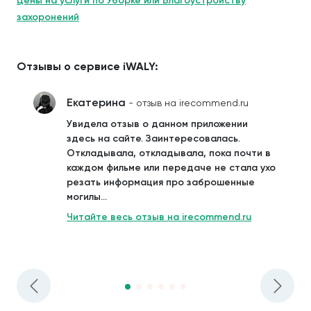
Цены на услуги по Уборке или Благоустройству
захоронений
Отзывы о сервисе iWALY:
Екатерина
- отзыв на irecommend.ru
Увидела отзыв о данном приложении
здесь на сайте. Заинтересовалась.
Откладывала, откладывала, пока почти в
каждом фильме или передаче не стала ухо
резать информация про заброшенные
могилы...
Читайте весь отзыв на irecommend.ru