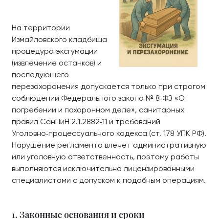
На территории
Измайловского кладбища
процедура эксгумации
(извлечение останков) и
последующего
перезахоронения допускается только при строгом
соблюдении Федерального закона № 8‑ФЗ «О
погребении и похоронном деле», санитарных
правил СанПиН 2.1.2882‑11 и требований
Уголовно‑процессуального кодекса (ст. 178 УПК РФ).
Нарушение регламента влечёт административную
или уголовную ответственность, поэтому работы
выполняются исключительно лицензированными
специалистами с допуском к подобным операциям.
1. Законные основания и сроки