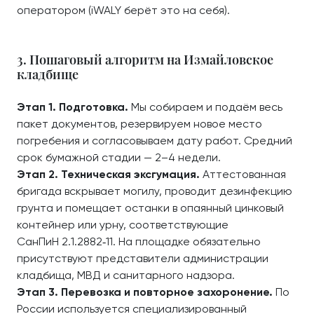
оператором (iWALY берёт это на себя).
3. Пошаговый алгоритм на Измайловское
кладбище
Этап 1. Подготовка.
Мы собираем и подаём весь
пакет документов, резервируем новое место
погребения и согласовываем дату работ. Средний
срок бумажной стадии — 2–4 недели.
Этап 2. Техническая эксгумация.
Аттестованная
бригада вскрывает могилу, проводит дезинфекцию
грунта и помещает останки в опаянный цинковый
контейнер или урну, соответствующие
СанПиН 2.1.2882‑11. На площадке обязательно
присутствуют представители администрации
кладбища, МВД и санитарного надзора.
Этап 3. Перевозка и повторное захоронение.
По
России используется специализированный