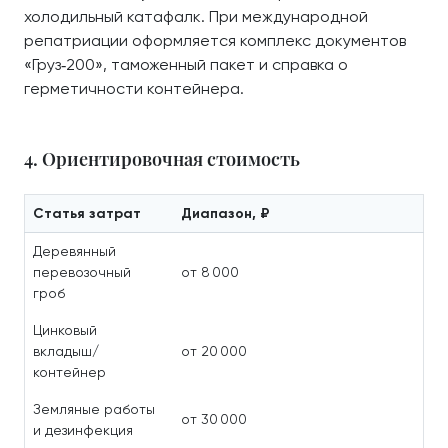
холодильный катафалк. При международной
репатриации оформляется комплекс документов
«Груз‑200», таможенный пакет и справка о
герметичности контейнера.
4. Ориентировочная стоимость
Статья затрат
Диапазон, ₽
Деревянный
перевозочный
от 8 000
гроб
Цинковый
вкладыш/
от 20 000
контейнер
Земляные работы
от 30 000
и дезинфекция