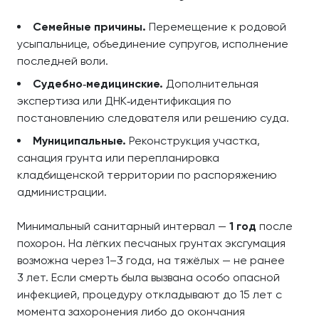
Семейные причины.
Перемещение к родовой
усыпальнице, объединение супругов, исполнение
последней воли.
Судебно‑медицинские.
Дополнительная
экспертиза или ДНК‑идентификация по
постановлению следователя или решению суда.
Муниципальные.
Реконструкция участка,
санация грунта или перепланировка
кладбищенской территории по распоряжению
администрации.
Минимальный санитарный интервал —
1 год
после
похорон. На лёгких песчаных грунтах эксгумация
возможна через 1–3 года, на тяжёлых — не ранее
3 лет. Если смерть была вызвана особо опасной
инфекцией, процедуру откладывают до 15 лет с
момента захоронения либо до окончания