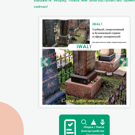
закажите Уборку, Поиск или Благоустройство прямо
сейчас!