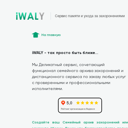
Сервис памяти и ухода за захоронениями
На главную
iWALY - так просто быть ближе...
Мы Деликатный сервис, сочетающий
функционал семейного архива захоронений и
дистанционного сервиса по заказу любых услуг
с проверенными и профессиональными
исполнителями.
Создайте ваш Семейный архив захоронений или