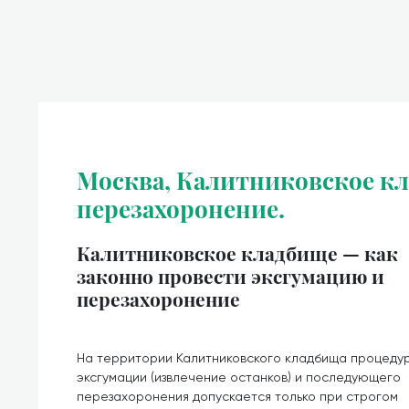
Москва, Калитниковское кл
перезахоронение.
Калитниковское кладбище — как
законно провести эксгумацию и
перезахоронение
На территории Калитниковского кладбища процеду
эксгумации (извлечение останков) и последующего
перезахоронения допускается только при строгом