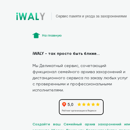
Сервис памяти и ухода за захоронениями
На главную
iWALY - так просто быть ближе...
Мы Деликатный сервис, сочетающий
функционал семейного архива захоронений и
дистанционного сервиса по заказу любых услуг
с проверенными и профессиональными
исполнителями.
Создайте ваш Семейный архив захоронений или