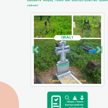
закажите Уборку, Поиск или Благоустройство прямо
сейчас!