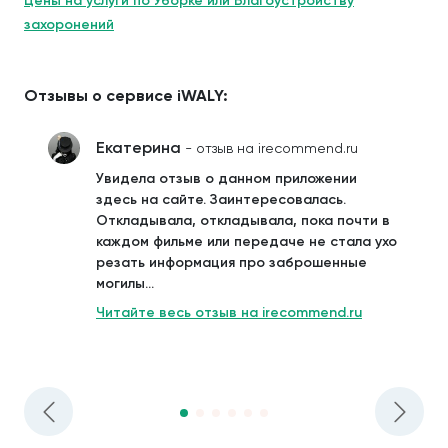
Цены на услуги по Уборке или Благоустройству
захоронений
Отзывы о сервисе iWALY:
Екатерина
- отзыв на irecommend.ru
Увидела отзыв о данном приложении
здесь на сайте. Заинтересовалась.
Откладывала, откладывала, пока почти в
каждом фильме или передаче не стала ухо
резать информация про заброшенные
могилы...
Читайте весь отзыв на irecommend.ru