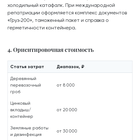
холодильный катафалк. При международной
репатриации оформляется комплекс документов
«Груз‑200», таможенный пакет и справка о
герметичности контейнера.
4. Ориентировочная стоимость
Статья затрат
Диапазон, ₽
Деревянный
перевозочный
от 8 000
гроб
Цинковый
вкладыш/
от 20 000
контейнер
Земляные работы
от 30 000
и дезинфекция