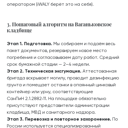
оператором (iWALY берёт это на себя).
3. Пошаговый алгоритм на Ваганьковское
кладбище
Этап 1. Подготовка.
Мы собираем и подаём весь
пакет документов, резервируем новое место
погребения и согласовываем дату работ. Средний
срок бумажной стадии — 2–4 недели.
Этап 2. Техническая эксгумация.
Аттестованная
бригада вскрывает могилу, проводит дезинфекцию
грунта и помещает останки в опаянный цинковый
контейнер или урну, соответствующие
СанПиН 2.1.2882‑11. На площадке обязательно
присутствуют представители администрации
кладбища, МВД и санитарного надзора.
Этап 3. Перевозка и повторное захоронение.
По
России используется специализированный