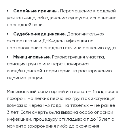
Семейные причины.
Перемещение к родовой
усыпальнице, объединение супругов, исполнение
последней воли.
Судебно‑медицинские.
Дополнительная
экспертиза или ДНК‑идентификация по
постановлению следователя или решению суда.
Муниципальные.
Реконструкция участка,
санация грунта или перепланировка
кладбищенской территории по распоряжению
администрации.
Минимальный санитарный интервал —
1 год
после
похорон. На лёгких песчаных грунтах эксгумация
возможна через 1–3 года, на тяжёлых — не ранее
3 лет. Если смерть была вызвана особо опасной
инфекцией, процедуру откладывают до 15 лет с
момента захоронения либо до окончания