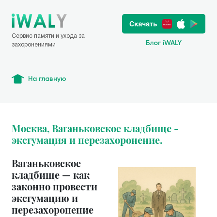
Сервис памяти и ухода за
Блог iWALY
захоронениями
На главную
Москва, Ваганьковское кладбище -
эксгумация и перезахоронение.
Ваганьковское
кладбище — как
законно провести
эксгумацию и
перезахоронение