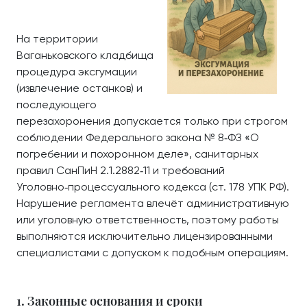
На территории
Ваганьковского кладбища
процедура эксгумации
(извлечение останков) и
последующего
перезахоронения допускается только при строгом
соблюдении Федерального закона № 8‑ФЗ «О
погребении и похоронном деле», санитарных
правил СанПиН 2.1.2882‑11 и требований
Уголовно‑процессуального кодекса (ст. 178 УПК РФ).
Нарушение регламента влечёт административную
или уголовную ответственность, поэтому работы
выполняются исключительно лицензированными
специалистами с допуском к подобным операциям.
1. Законные основания и сроки