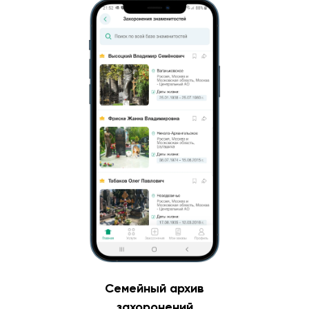
Семейный архив
захоронений