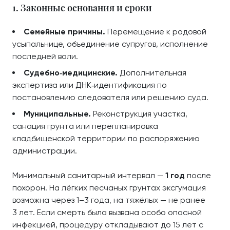
1. Законные основания и сроки
Семейные причины.
Перемещение к родовой
усыпальнице, объединение супругов, исполнение
последней воли.
Судебно‑медицинские.
Дополнительная
экспертиза или ДНК‑идентификация по
постановлению следователя или решению суда.
Муниципальные.
Реконструкция участка,
санация грунта или перепланировка
кладбищенской территории по распоряжению
администрации.
Минимальный санитарный интервал —
1 год
после
похорон. На лёгких песчаных грунтах эксгумация
возможна через 1–3 года, на тяжёлых — не ранее
3 лет. Если смерть была вызвана особо опасной
инфекцией, процедуру откладывают до 15 лет с