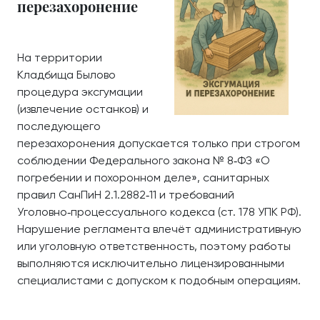
перезахоронение
На территории
Кладбища Былово
процедура эксгумации
(извлечение останков) и
последующего
перезахоронения допускается только при строгом
соблюдении Федерального закона № 8‑ФЗ «О
погребении и похоронном деле», санитарных
правил СанПиН 2.1.2882‑11 и требований
Уголовно‑процессуального кодекса (ст. 178 УПК РФ).
Нарушение регламента влечёт административную
или уголовную ответственность, поэтому работы
выполняются исключительно лицензированными
специалистами с допуском к подобным операциям.