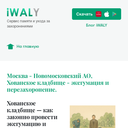
Сервис памяти и ухода за
Блог iWALY
захоронениями
На главную
Москва - Новомосковский АО,
Хованское кладбище - эксгумация и
перезахоронение.
Хованское
кладбище — как
законно провести
эксгумацию и