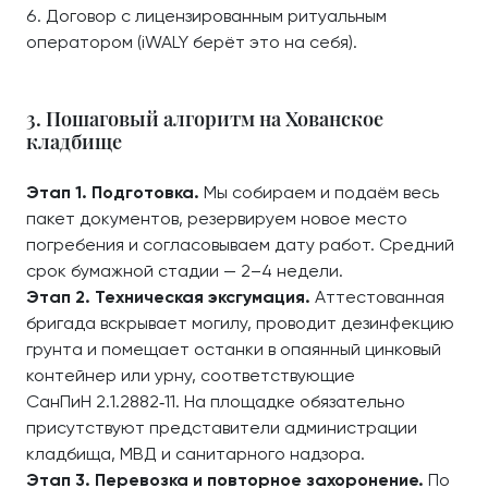
Договор с лицензированным ритуальным
оператором (iWALY берёт это на себя).
3. Пошаговый алгоритм на Хованское
кладбище
Этап 1. Подготовка.
Мы собираем и подаём весь
пакет документов, резервируем новое место
погребения и согласовываем дату работ. Средний
срок бумажной стадии — 2–4 недели.
Этап 2. Техническая эксгумация.
Аттестованная
бригада вскрывает могилу, проводит дезинфекцию
грунта и помещает останки в опаянный цинковый
контейнер или урну, соответствующие
СанПиН 2.1.2882‑11. На площадке обязательно
присутствуют представители администрации
кладбища, МВД и санитарного надзора.
Этап 3. Перевозка и повторное захоронение.
По