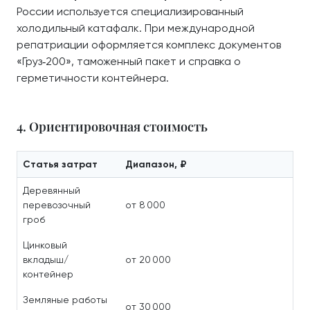
России используется специализированный
холодильный катафалк. При международной
репатриации оформляется комплекс документов
«Груз‑200», таможенный пакет и справка о
герметичности контейнера.
4. Ориентировочная стоимость
Статья затрат
Диапазон, ₽
Деревянный
перевозочный
от 8 000
гроб
Цинковый
вкладыш/
от 20 000
контейнер
Земляные работы
от 30 000