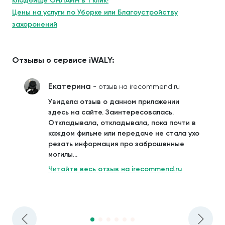
кладбище ОНЛАЙН в 1 клик!
Цены на услуги по Уборке или Благоустройству
захоронений
Отзывы о сервисе iWALY:
Екатерина
- отзыв на irecommend.ru
Увидела отзыв о данном приложении
здесь на сайте. Заинтересовалась.
Откладывала, откладывала, пока почти в
каждом фильме или передаче не стала ухо
резать информация про заброшенные
могилы...
Читайте весь отзыв на irecommend.ru