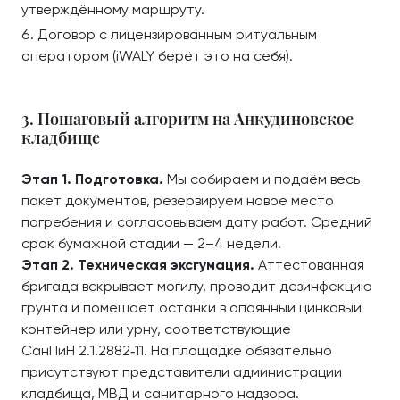
утверждённому маршруту.
Договор с лицензированным ритуальным
оператором (iWALY берёт это на себя).
3. Пошаговый алгоритм на Анкудиновское
кладбище
Этап 1. Подготовка.
Мы собираем и подаём весь
пакет документов, резервируем новое место
погребения и согласовываем дату работ. Средний
срок бумажной стадии — 2–4 недели.
Этап 2. Техническая эксгумация.
Аттестованная
бригада вскрывает могилу, проводит дезинфекцию
грунта и помещает останки в опаянный цинковый
контейнер или урну, соответствующие
СанПиН 2.1.2882‑11. На площадке обязательно
присутствуют представители администрации
кладбища, МВД и санитарного надзора.