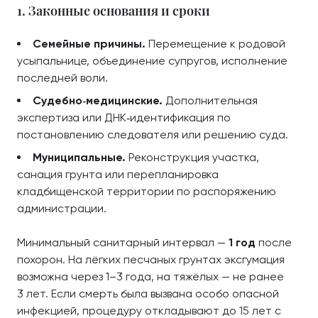
1. Законные основания и сроки
Семейные причины.
Перемещение к родовой
усыпальнице, объединение супругов, исполнение
последней воли.
Судебно‑медицинские.
Дополнительная
экспертиза или ДНК‑идентификация по
постановлению следователя или решению суда.
Муниципальные.
Реконструкция участка,
санация грунта или перепланировка
кладбищенской территории по распоряжению
администрации.
Минимальный санитарный интервал —
1 год
после
похорон. На лёгких песчаных грунтах эксгумация
возможна через 1–3 года, на тяжёлых — не ранее
3 лет. Если смерть была вызвана особо опасной
инфекцией, процедуру откладывают до 15 лет с