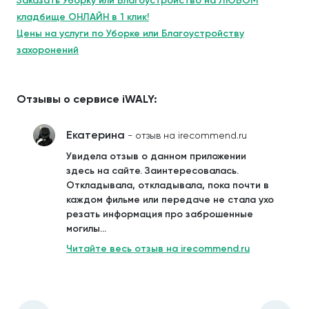
Заказать Уборку или Благоустройство на ЛЮБОМ
кладбище ОНЛАЙН в 1 клик!
Цены на услуги по Уборке или Благоустройству
захоронений
Отзывы о сервисе iWALY:
Екатерина
- отзыв на irecommend.ru
Увидела отзыв о данном приложении
здесь на сайте. Заинтересовалась.
Откладывала, откладывала, пока почти в
каждом фильме или передаче не стала ухо
резать информация про заброшенные
могилы...
Читайте весь отзыв на irecommend.ru