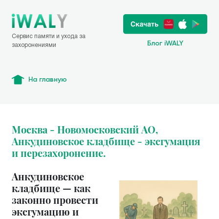
Сервис памяти и ухода за
Блог iWALY
захоронениями
На главную
Москва - Новомосковский АО,
Анкудиновское кладбище - эксгумация
и перезахоронение.
Анкудиновское
кладбище — как
законно провести
эксгумацию и