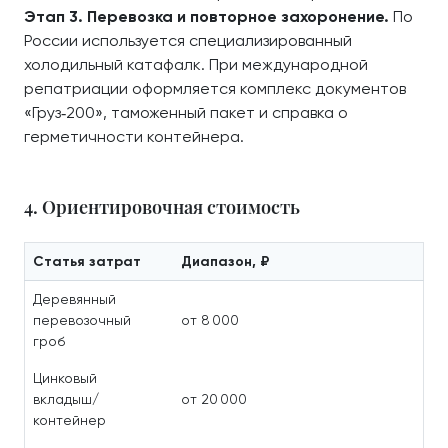
Этап 3. Перевозка и повторное захоронение.
По
России используется специализированный
холодильный катафалк. При международной
репатриации оформляется комплекс документов
«Груз‑200», таможенный пакет и справка о
герметичности контейнера.
4. Ориентировочная стоимость
Статья затрат
Диапазон, ₽
Деревянный
перевозочный
от 8 000
гроб
Цинковый
вкладыш/
от 20 000
контейнер