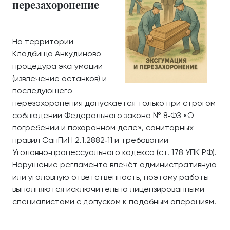
перезахоронение
На территории
Кладбища Анкудиново
процедура эксгумации
(извлечение останков) и
последующего
перезахоронения допускается только при строгом
соблюдении Федерального закона № 8‑ФЗ «О
погребении и похоронном деле», санитарных
правил СанПиН 2.1.2882‑11 и требований
Уголовно‑процессуального кодекса (ст. 178 УПК РФ).
Нарушение регламента влечёт административную
или уголовную ответственность, поэтому работы
выполняются исключительно лицензированными
специалистами с допуском к подобным операциям.