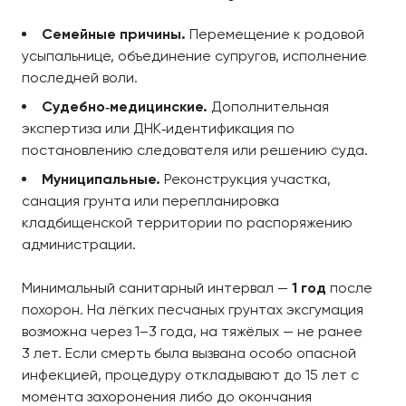
Семейные причины.
Перемещение к родовой
усыпальнице, объединение супругов, исполнение
последней воли.
Судебно‑медицинские.
Дополнительная
экспертиза или ДНК‑идентификация по
постановлению следователя или решению суда.
Муниципальные.
Реконструкция участка,
санация грунта или перепланировка
кладбищенской территории по распоряжению
администрации.
Минимальный санитарный интервал —
1 год
после
похорон. На лёгких песчаных грунтах эксгумация
возможна через 1–3 года, на тяжёлых — не ранее
3 лет. Если смерть была вызвана особо опасной
инфекцией, процедуру откладывают до 15 лет с
момента захоронения либо до окончания