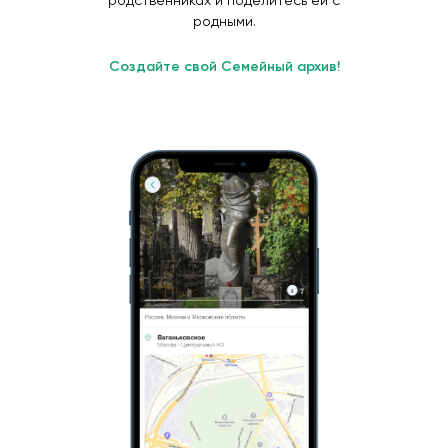
родственниках и поделитесь ей с
родными.
Создайте свой Семейный архив!