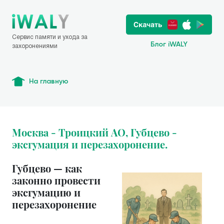
Сервис памяти и ухода за
Блог iWALY
захоронениями
На главную
Москва - Троицкий АО, Губцево -
эксгумация и перезахоронение.
Губцево — как
законно провести
эксгумацию и
перезахоронение