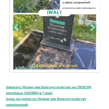
Заказать Уборку или Благоустройство на ЛЮБОМ
кладбище ОНЛАЙН в 1 клик!
Цены на услуги по Уборке или Благоустройству
захоронений