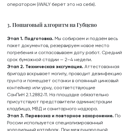
оператором (iWALY берёт это на себя).
3. Пошаговый алгоритм на Губцево
Этап 1. Подготовка.
Мы собираем и подаём весь
пакет документов, резервируем новое место
погребения и согласовываем дату работ. Средний
срок бумажной стадии — 2–4 недели.
Этап 2. Техническая эксгумация.
Аттестованная
бригада вскрывает могилу, проводит дезинфекцию
грунта и помещает останки в опаянный цинковый
контейнер или урну, соответствующие
СанПиН 2.1.2882‑11. На площадке обязательно
присутствуют представители администрации
кладбища, МВД и санитарного надзора.
Этап 3. Перевозка и повторное захоронение.
По
России используется специализированный
холодильный катафалк. При международной