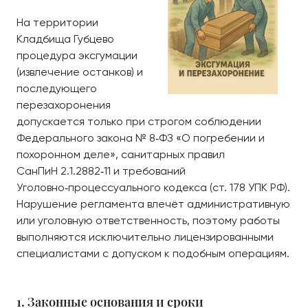
На территории
Кладбища Губцево
процедура эксгумации
(извлечение останков) и
последующего
перезахоронения
допускается только при строгом соблюдении
Федерального закона № 8‑ФЗ «О погребении и
похоронном деле», санитарных правил
СанПиН 2.1.2882‑11 и требований
Уголовно‑процессуального кодекса (ст. 178 УПК РФ).
Нарушение регламента влечёт административную
или уголовную ответственность, поэтому работы
выполняются исключительно лицензированными
специалистами с допуском к подобным операциям.
1. Законные основания и сроки