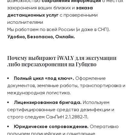
возможностью
сохранения информации
о местах
захоронения ваших близких и
заказа
дистанционных услуг
с проверенными
исполнителями
Мы работаем по всей России (и даже в СНГ!).
Удобно, Безопасно, Онлайн.
Почему выбирают iWALY для эксгумации
либо перезахоронения на Губцево
Полный цикл «под ключ».
Оформление
документов, земляные работы, транспортировка и
международная логистика.
Лицензированная бригада.
Используем
сертифицированные средства дезинфекции и
строго следуем СанПиН 2.1.2882‑11.
Юридическое сопровождение.
Оперативно
получаем полицейские и санитарные