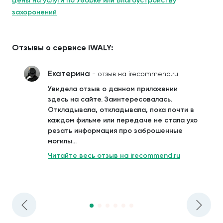
Цены на услуги по Уборке или Благоустройству
захоронений
Отзывы о сервисе iWALY:
Екатерина
- отзыв на irecommend.ru
Увидела отзыв о данном приложении
здесь на сайте. Заинтересовалась.
Откладывала, откладывала, пока почти в
каждом фильме или передаче не стала ухо
резать информация про заброшенные
могилы...
Читайте весь отзыв на irecommend.ru