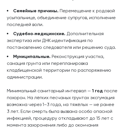
Семейные причины.
Перемещение к родовой
усыпальнице, объединение супругов, исполнение
последней воли.
Судебно‑медицинские.
Дополнительная
экспертиза или ДНК‑идентификация по
постановлению следователя или решению суда.
Муниципальные.
Реконструкция участка,
санация грунта или перепланировка
кладбищенской территории по распоряжению
администрации.
Минимальный санитарный интервал —
1 год
после
похорон. На лёгких песчаных грунтах эксгумация
возможна через 1–3 года, на тяжёлых — не ранее
3 лет. Если смерть была вызвана особо опасной
инфекцией, процедуру откладывают до 15 лет с
момента захоронения либо до окончания