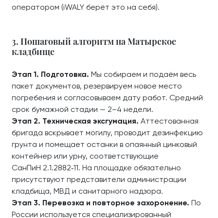
оператором (iWALY берёт это на себя).
3. Пошаговый алгоритм на Матырское
кладбище
Этап 1. Подготовка.
Мы собираем и подаём весь
пакет документов, резервируем новое место
погребения и согласовываем дату работ. Средний
срок бумажной стадии — 2–4 недели.
Этап 2. Техническая эксгумация.
Аттестованная
бригада вскрывает могилу, проводит дезинфекцию
грунта и помещает останки в опаянный цинковый
контейнер или урну, соответствующие
СанПиН 2.1.2882‑11. На площадке обязательно
присутствуют представители администрации
кладбища, МВД и санитарного надзора.
Этап 3. Перевозка и повторное захоронение.
По
России используется специализированный