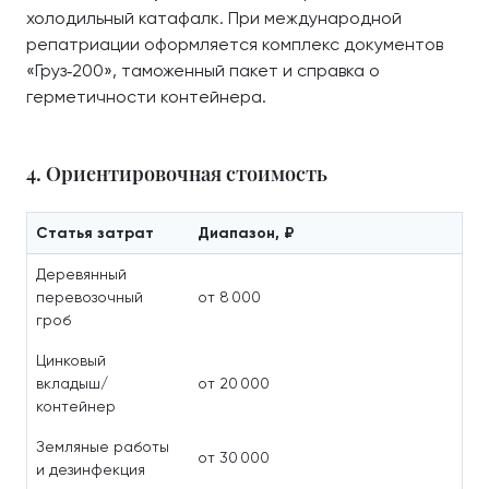
холодильный катафалк. При международной
репатриации оформляется комплекс документов
«Груз‑200», таможенный пакет и справка о
герметичности контейнера.
4. Ориентировочная стоимость
Статья затрат
Диапазон, ₽
Деревянный
перевозочный
от 8 000
гроб
Цинковый
вкладыш/
от 20 000
контейнер
Земляные работы
от 30 000
и дезинфекция