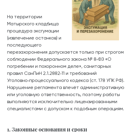
На территории
Матырского кладбища
процедура эксгумации
(извлечение останков) и
последующего
перезахоронения допускается только при строгом
соблюдении Федерального закона № 8‑ФЗ «О
погребении и похоронном деле», санитарных
правил СанПиН 2.1.2882‑11 и требований
Уголовно‑процессуального кодекса (ст. 178 УПК РФ).
Нарушение регламента влечёт административную
или уголовную ответственность, поэтому работы
выполняются исключительно лицензированными
специалистами с допуском к подобным операциям.
1. Законные основания и сроки