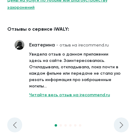
Цены на услуги по Уборке или Благоустройству
захоронений
Отзывы о сервисе iWALY:
Екатерина
- отзыв на irecommend.ru
Увидела отзыв о данном приложении
здесь на сайте. Заинтересовалась.
Откладывала, откладывала, пока почти в
каждом фильме или передаче не стала ухо
резать информация про заброшенные
могилы...
Читайте весь отзыв на irecommend.ru