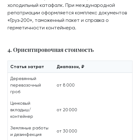
холодильный катафалк. При международной
репатриации оформляется комплекс документов
«Груз‑200», таможенный пакет и справка о
герметичности контейнера.
4. Ориентировочная стоимость
Статья затрат
Диапазон, ₽
Деревянный
перевозочный
от 8 000
гроб
Цинковый
вкладыш/
от 20 000
контейнер
Земляные работы
от 30 000
и дезинфекция