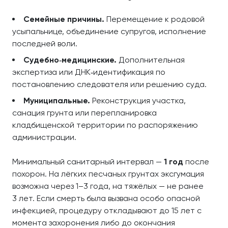
Семейные причины.
Перемещение к родовой
усыпальнице, объединение супругов, исполнение
последней воли.
Судебно‑медицинские.
Дополнительная
экспертиза или ДНК‑идентификация по
постановлению следователя или решению суда.
Муниципальные.
Реконструкция участка,
санация грунта или перепланировка
кладбищенской территории по распоряжению
администрации.
Минимальный санитарный интервал —
1 год
после
похорон. На лёгких песчаных грунтах эксгумация
возможна через 1–3 года, на тяжёлых — не ранее
3 лет. Если смерть была вызвана особо опасной
инфекцией, процедуру откладывают до 15 лет с
момента захоронения либо до окончания