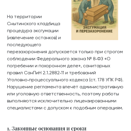
На территории
Снытинского кладбища
процедура эксгумации
(извлечение останков) и
последующего
перезахоронения допускается только при строгом
соблюдении Федерального закона № 8‑ФЗ «О
погребении и похоронном деле», санитарных
правил СанПиН 2.1.2882‑11 и требований
Уголовно‑процессуального кодекса (ст. 178 УПК РФ).
Нарушение регламента влечёт административную
или уголовную ответственность, поэтому работы
выполняются исключительно лицензированными
специалистами с допуском к подобным операциям.
1. Законные основания и сроки