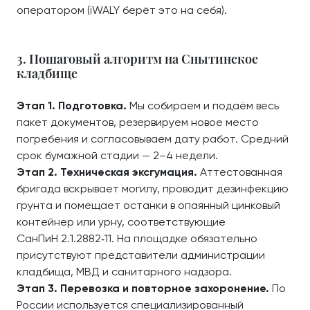
оператором (iWALY берёт это на себя).
3. Пошаговый алгоритм на Снытинское
кладбище
Этап 1. Подготовка.
Мы собираем и подаём весь
пакет документов, резервируем новое место
погребения и согласовываем дату работ. Средний
срок бумажной стадии — 2–4 недели.
Этап 2. Техническая эксгумация.
Аттестованная
бригада вскрывает могилу, проводит дезинфекцию
грунта и помещает останки в опаянный цинковый
контейнер или урну, соответствующие
СанПиН 2.1.2882‑11. На площадке обязательно
присутствуют представители администрации
кладбища, МВД и санитарного надзора.
Этап 3. Перевозка и повторное захоронение.
По
России используется специализированный