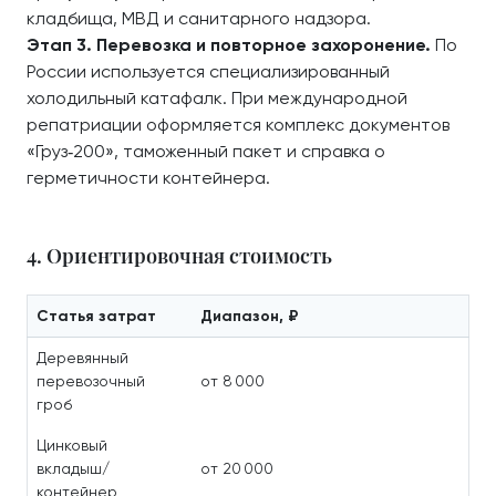
кладбища, МВД и санитарного надзора.
Этап 3. Перевозка и повторное захоронение.
По
России используется специализированный
холодильный катафалк. При международной
репатриации оформляется комплекс документов
«Груз‑200», таможенный пакет и справка о
герметичности контейнера.
4. Ориентировочная стоимость
Статья затрат
Диапазон, ₽
Деревянный
перевозочный
от 8 000
гроб
Цинковый
вкладыш/
от 20 000
контейнер