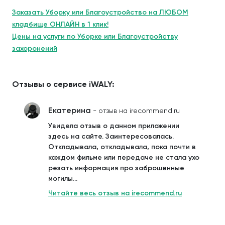
Заказать Уборку или Благоустройство на ЛЮБОМ
кладбище ОНЛАЙН в 1 клик!
Цены на услуги по Уборке или Благоустройству
захоронений
Отзывы о сервисе iWALY:
Екатерина
- отзыв на irecommend.ru
Увидела отзыв о данном приложении
здесь на сайте. Заинтересовалась.
Откладывала, откладывала, пока почти в
каждом фильме или передаче не стала ухо
резать информация про заброшенные
могилы...
Читайте весь отзыв на irecommend.ru