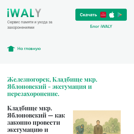
Сервис памяти и ухода за
Блог iWALY
захоронениями
На главную
Железногорск, Кладбище мкр.
Яблоновский - эксгумация и
перезахоронение.
Кладбище мкр.
Яблоновский — как
законно провести
эксгумацию и