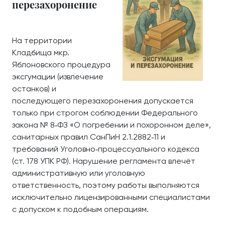
перезахоронение
На территории
Кладбища мкр.
Яблоновского процедура
эксгумации (извлечение
останков) и
последующего перезахоронения допускается
только при строгом соблюдении Федерального
закона № 8‑ФЗ «О погребении и похоронном деле»,
санитарных правил СанПиН 2.1.2882‑11 и
требований Уголовно‑процессуального кодекса
(ст. 178 УПК РФ). Нарушение регламента влечёт
административную или уголовную
ответственность, поэтому работы выполняются
исключительно лицензированными специалистами
с допуском к подобным операциям.