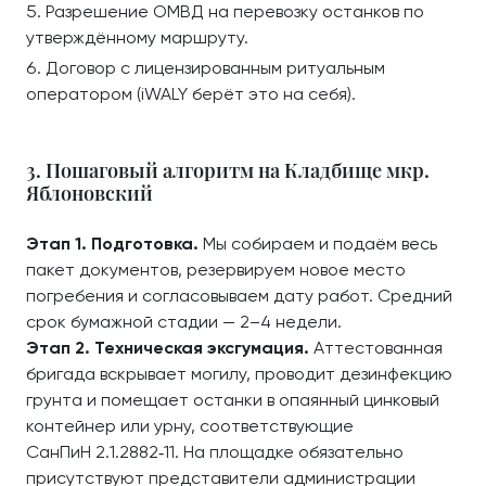
Разрешение ОМВД на перевозку останков по
утверждённому маршруту.
Договор с лицензированным ритуальным
оператором (iWALY берёт это на себя).
3. Пошаговый алгоритм на Кладбище мкр.
Яблоновский
Этап 1. Подготовка.
Мы собираем и подаём весь
пакет документов, резервируем новое место
погребения и согласовываем дату работ. Средний
срок бумажной стадии — 2–4 недели.
Этап 2. Техническая эксгумация.
Аттестованная
бригада вскрывает могилу, проводит дезинфекцию
грунта и помещает останки в опаянный цинковый
контейнер или урну, соответствующие
СанПиН 2.1.2882‑11. На площадке обязательно
присутствуют представители администрации