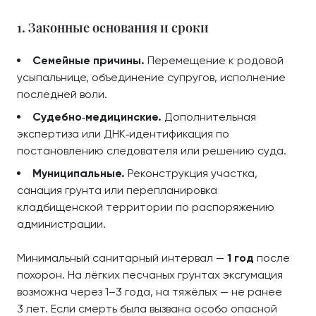
1. Законные основания и сроки
Семейные причины.
Перемещение к родовой
усыпальнице, объединение супругов, исполнение
последней воли.
Судебно‑медицинские.
Дополнительная
экспертиза или ДНК‑идентификация по
постановлению следователя или решению суда.
Муниципальные.
Реконструкция участка,
санация грунта или перепланировка
кладбищенской территории по распоряжению
администрации.
Минимальный санитарный интервал —
1 год
после
похорон. На лёгких песчаных грунтах эксгумация
возможна через 1–3 года, на тяжёлых — не ранее
3 лет. Если смерть была вызвана особо опасной